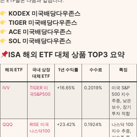
는 ETF들은 다음과 같습니다.
KODEX 미국배당다우존스
TIGER 미국배당다우존스
ACE 미국배당다우존스
SOL 미국배당다우존스
ISA 해외 ETF 대체 상품 TOP3 요약
해외 ETF
국내 상장
1년 수익률
수수료
특징
대체 ETF
IVV
TIGER 미
+16.65%
0.2019%
미국 S&P
국S&P500
500 지수
추종, 낮은
보수, 장기
투자 적합
QQQ
RISE 미국
+23.42%
0.1924%
나스닥 100
나스닥100
지수 추종,