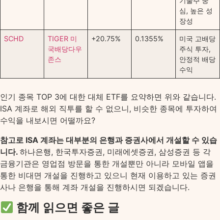
기술주 중
심, 높은 성
장성
SCHD
TIGER 미
+20.75%
0.1355%
미국 고배당
국배당다우
주식 투자,
존스
안정적 배당
수익
인기 종목 TOP 3에 대한 대체 ETF를 요약하면 위와 같습니다.
ISA 계좌로 해외 직투를 할 수 없으니, 비슷한 종목에 투자하여
수익을 내보시면 어떨까요?
참고로 ISA 계좌는 대부분의 은행과 증권사에서 개설할 수 있습
니다.
하나은행, 한국투자증권, 미래에셋증권, 삼성증권 등 각
금융기관은 영업점 방문을 통한 개설뿐만 아니라 모바일 앱을
통한 비대면 개설을 진행하고 있으니 현재 이용하고 있는 증권
사나 은행을 통해 계좌 개설을 진행하시면 되겠습니다.
함께 읽으면 좋은 글