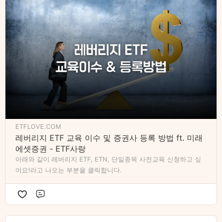
그리고 이제 신규 투자자는 레버리지 ETF 사려면 기본
예탁금이 1천만 원 있어야 합니다. 조건이 조금 까다로
워졌어요.
그래도 레버리지 ETF에 관심 있으신 분들이라면 교육
은 우선 이수하시고, 증권사에 등록해 놓으시면 되겠습
니다.
아래 글 참고해주세요!
http://etflove.com/reverage-etf/
ETFLOVE.COM
레버리지 ETF 교육 이수 및 증권사 등록 방법 ft. 미래
에셋증권 - ETF사랑
아래와 같이 레버리지 ETF, ETN, 단일종목 사전교육 신청하고 싶
어요!라고 나오는 부분을 클릭합니다.
댓글