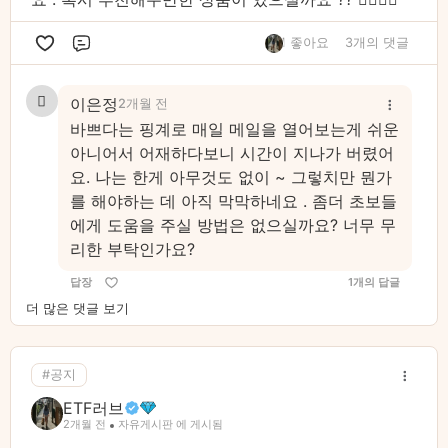
1 좋아요
3개의 댓글
댓글
이은정
2개월 전
바쁘다는 핑계로 매일 메일을 열어보는게 쉬운
아니어서 어재하다보니 시간이 지나가 버렸어
요. 나는 한게 아무것도 없이 ~ 그렇치만 뭔가
를 해야하는 데 아직 막막하네요 . 좀더 초보들
에게 도움을 주실 방법은 없으실까요? 너무 무
리한 부탁인가요?
답장
1개의 답글
더 많은 댓글 보기
#공지
ETF러브
2개월 전
자유게시판 에 게시됨