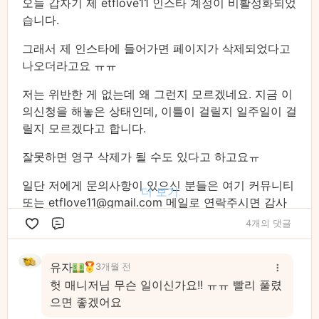
오늘 갑자기 제 etflove11 인스타 계정이 비활성화되었
습니다.
그래서 제 인스타에 들어가면 페이지가 삭제되었다고
나오더라고요 ㅠㅠ
저는 위반한 게 없는데 왜 그런지 모르겠네요. 지금 이
의신청을 해놓은 상태인데, 이틀이 걸릴지 일주일이 걸
릴지 모르겠다고 합니다.
잘못하면 영구 삭제가 될 수도 있다고 하고요ㅠ
일단 저에게 문의사항이 있으신 분들은 여기 커뮤니티
더 보기
또는 etflove11@gmail.com 메일로 연락주시면 감사
하겠습니다!😃
4개의 댓글
댓글
계정 제한이 풀리면 다시 안내 드릴게요!
유자
3개월 전
헛 매니저님 무슨 일이신가요!! ㅠㅠ 빨리 풀렸
으면 좋겠어요