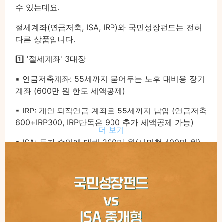
수 있는데요.
절세계좌(연금저축, ISA, IRP)와 국민성장펀드는 전혀
다른 상품입니다.
1️⃣ '절세계좌' 3대장
▪ 연금저축계좌: 55세까지 묻어두는 노후 대비용 장기
계좌 (600만 원 한도 세액공제)
▪ IRP: 개인 퇴직연금 계좌로 55세까지 납입 (연금저축
600+IRP300, IRP단독은 900 추가 세액공제 가능)
더 보기
▪ ISA: 투자 수익에 대해 200만 원(서민형 400만 원)
까지 세금을 안 내는 비과세 혜택 계좌
2️⃣ 새롭게 등장한 '국민성장펀드'
정부 주도로 신설된 펀드로, 정해진 신청 기간에 증권
사/은행에서 별도로 가입해야 합니다.