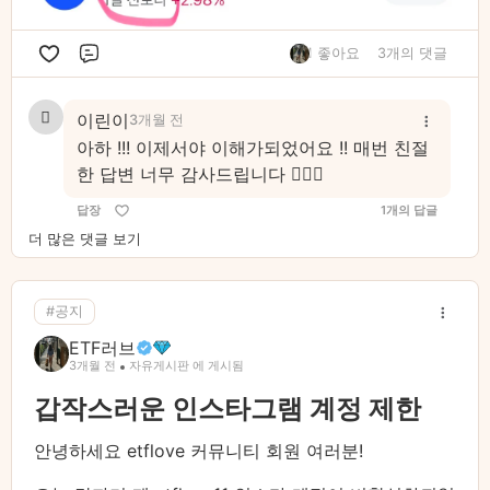
1 좋아요
3개의 댓글
댓글
이린이
3개월 전
아하 !!! 이제서야 이해가되었어요 !! 매번 친절
한 답변 너무 감사드립니다 🙇🏻‍♀️
답장
1개의 답글
더 많은 댓글 보기
#공지
ETF러브
3개월 전
자유게시판 에 게시됨
갑작스러운 인스타그램 계정 제한
안녕하세요 etflove 커뮤니티 회원 여러분!