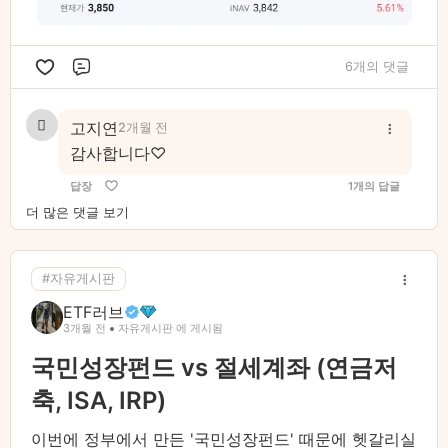
6개의 댓글
댓글
고지연
2개월 전
감사합니다♡
답장
1개의 답글
더 많은 댓글 보기
#자유게시판
ETF러브
3개월 전
자유게시판 에 게시됨
국민성장펀드 vs 절세계좌 (연금저
축, ISA, IRP)
이번에 정부에서 만든 '국민성장펀드' 때문에 헷갈리실