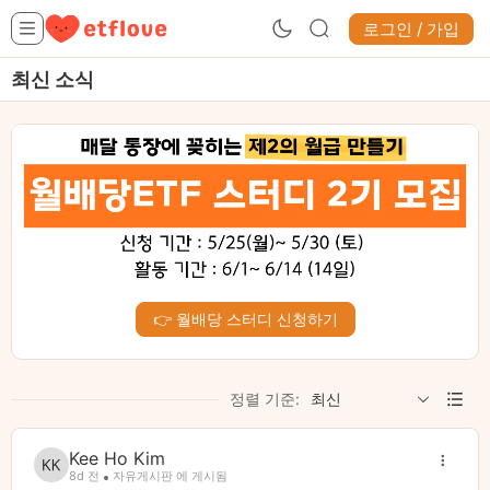
로그인 / 가입
최신 소식
👉 월배당 스터디 신청하기
정렬 기준:
최신
Kee Ho Kim
8d 전
자유게시판 에 게시됨