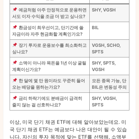
예금처럼 아주 안정적으로 운용하면
SHY, VGSH
서도 이자 수익을 조금 더 받고 싶나요?
환금성이 최우선이고, 단기간에 쓸
BIL
자금이라 자주 현금화할 계획인가요?
장기 투자로 운용보수를 최소화하고
VGSH, SCHO,
싶나요?
SPTS
소액이 아니라 목돈을 1년 이상 굴릴
SHY, SPTS,
계획이신가요?
VGSH
한 달에 몇 만 원이라도 꾸준히 들어
모든 종목 가능, 단
오는 배당을 원하는가요?
BIL은 변동성 주의
금리 하락기에도 분배금이 급격히
SHY, VGSH,
줄지 않는 걸 선호하나요?
SPTS
이상, 미국 단기 채권 ETF에 대해 알아보았는데요. 미
국 단기 채권 ETF는 예금보다 나은 대안이 될 수 있습
니다. 자신의 투자 목적에 맞는 ETF를 선택해, 소액부