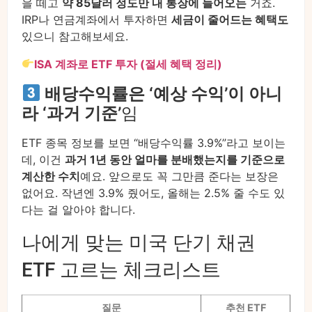
을 떼고
약 85달러 정도만 내 통장에 들어오는
거죠.
IRP나 연금계좌에서 투자하면
세금이 줄어드는 혜택도
있으니 참고해보세요.
ISA 계좌로 ETF 투자 (절세 혜택 정리)
배당수익률은 ‘예상 수익’이 아니
라 ‘과거 기준’
임
ETF 종목 정보를 보면 “배당수익률 3.9%”라고 보이는
데, 이건
과거 1년 동안 얼마를 분배했는지를 기준으로
계산한 수치
예요. 앞으로도 꼭 그만큼 준다는 보장은
없어요. 작년엔 3.9% 줬어도, 올해는 2.5% 줄 수도 있
다는 걸 알아야 합니다.
나에게 맞는 미국 단기 채권
ETF 고르는 체크리스트
질문
추천 ETF