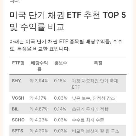
니다.
미국 단기 채권 ETF 추천 TOP 5
및 수익률 비교
아래는 미국 단기 채권 ETF 종목별 배당수익률, 수수
료, 특징을 비교한 표입니다.
ETF명
배당수익
총보수
특징
률
SHY
약 3.94%
0.15%
가장 대중적인 단기 국채
ETF
VGSH
약 4.17%
0.03%
낮은 보수, 안정성 강조
BIL
약 4.87%
0.14%
초단기 투자에 적합
SCHO
약 4.23%
0.03%
수수료 최저 수준
SPTS
약 4.20%
0.03%
비교적 분산이 잘 된 구조