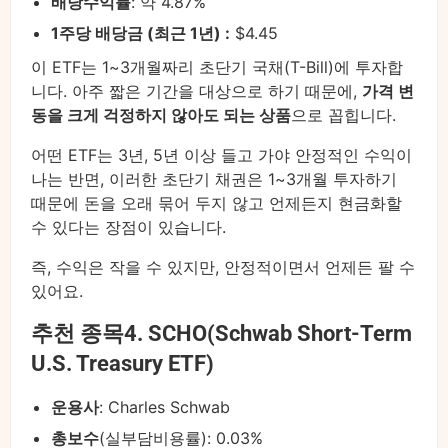
배당수익률
: 약 4.87%
1주당 배당금 (최근 1년) :
$4.45
이 ETF는 1~3개월짜리 초단기 국채(T-Bill)에 투자합
니다. 아주 짧은 기간을 대상으로 하기 때문에,
가격 변
동을 크게 걱정하지 않아도 되는 상품
으로 꼽힙니다.
어떤 ETF는 3년, 5년 이상 들고 가야 안정적인 수익이
나는 반면, 이러한 초단기 채권은 1~3개월 투자하기
때문에 돈을 오래 묶어 두지 않고 언제든지 현금화할
수 있다는 장점이 있습니다.
즉, 수익은 작을 수 있지만, 안정적이면서 언제든 팔 수
있어요.
추천 종목4. SCHO(Schwab Short-Term
U.S. Treasury ETF)
운용사
: Charles Schwab
총보수
(실부담비용률): 0.03%