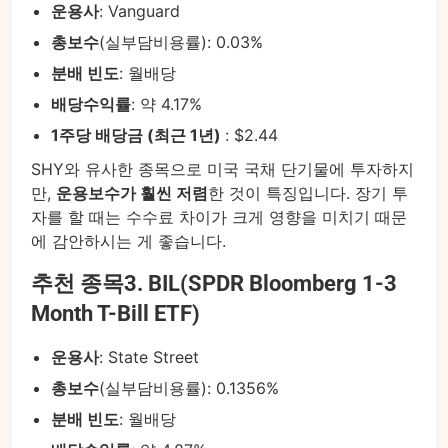
운용사
: Vanguard
총보수
(실부담비용률): 0.03%
분배 빈도
: 월배당
배당수익률
: 약 4.17%
1주당 배당금 (최근 1년)
: $2.44
SHY와 유사한 종목으로 미국 국채 단기물에 투자하지
만,
운용보수가 훨씬 저렴
한 것이 특징입니다. 장기 투
자를 할 때는 수수료 차이가 크게 영향을 미치기 때문
에 감안하시는 게 좋습니다.
추천 종목3. BIL(SPDR Bloomberg 1-3
Month T-Bill ETF)
운용사
: State Street
총보수
(실부담비용률): 0.1356%
분배 빈도
: 월배당