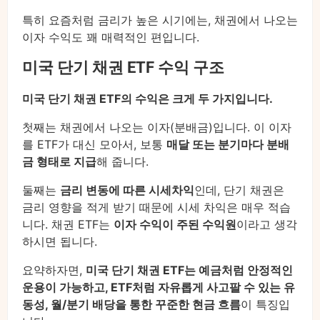
특히 요즘처럼 금리가 높은 시기에는, 채권에서 나오는
이자 수익도 꽤 매력적인 편입니다.
미국 단기 채권 ETF 수익 구조
미국 단기 채권 ETF의 수익은 크게 두 가지입니다.
첫째는 채권에서 나오는 이자(분배금)입니다. 이 이자
를 ETF가 대신 모아서, 보통
매달 또는 분기마다 분배
금 형태로 지급
해 줍니다.
둘째는
금리 변동에 따른 시세차익
인데, 단기 채권은
금리 영향을 적게 받기 때문에 시세 차익은 매우 적습
니다. 채권 ETF는
이자 수익이 주된 수익원
이라고 생각
하시면 됩니다.
요약하자면,
미국 단기 채권 ETF는 예금처럼 안정적인
운용이 가능하고, ETF처럼 자유롭게 사고팔 수 있는 유
동성, 월/분기 배당을 통한 꾸준한 현금 흐름
이 특징입