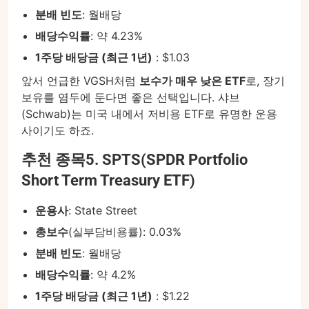
분배 빈도
: 월배당
배당수익률
: 약 4.23%
1주당 배당금 (최근 1년)
: $1.03
앞서 언급한 VGSH처럼
보수가 매우 낮은 ETF
로, 장기
보유를 염두에 둔다면 좋은 선택입니다. 샤브
(Schwab)는 미국 내에서 저비용 ETF로 유명한 운용
사이기도 하죠.
추천 종목5. SPTS(SPDR Portfolio
Short Term Treasury ETF)
운용사
: State Street
총보수
(실부담비용률): 0.03%
분배 빈도
: 월배당
배당수익률
: 약 4.2%
1주당 배당금 (최근 1년)
: $1.22