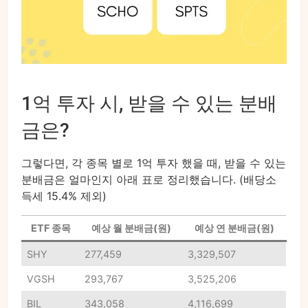
1억 투자 시, 받을 수 있는 분배
금은?
그렇다면, 각 종목 별로 1억 투자 했을 때, 받을 수 있는
분배금은 얼마인지 아래 표로 정리했습니다. (배당소
득세 15.4% 제외)
ETF 종목
예상 월 분배금(원)
예상 연 분배금(원)
SHY
277,459
3,329,507
VGSH
293,767
3,525,206
BIL
343,058
4,116,699