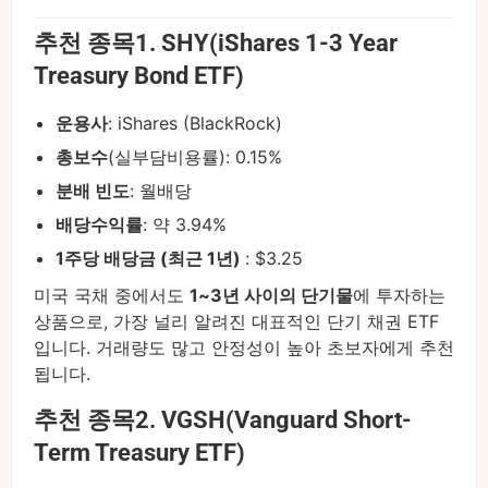
추천 종목1. SHY(iShares 1-3 Year
Treasury Bond ETF)
운용사
: iShares (BlackRock)
총보수
(실부담비용률): 0.15%
분배 빈도
: 월배당
배당수익률
: 약 3.94%
1주당 배당금 (최근 1년)
: $3.25
미국 국채 중에서도
1~3년 사이의 단기물
에 투자하는
상품으로, 가장 널리 알려진 대표적인 단기 채권 ETF
입니다. 거래량도 많고 안정성이 높아 초보자에게 추천
됩니다.
추천 종목2. VGSH(Vanguard Short-
Term Treasury ETF)