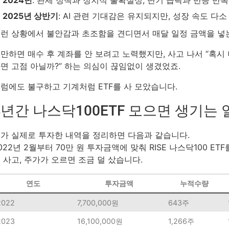
2025년 상반기
: AI 관련 기대감은 유지되지만, 성장 속도 다소
런 상황에서 불안감과 초조함을 견디면서 매달 일정 금액을 넣
만하면 매수 후 계좌를 안 보려고 노력했지만, 사고 나서 “혹시 
면 고점 아닐까?” 하는 의심이 끊임없이 생겼었죠.
럼에도 불구하고 기계처럼 ETF를 사 모았습니다.
4년간 나스닥100ETF 모으면 생기는 
가 실제로 투자한 내역을 정리하면 다음과 같습니다.
022년 2월부터 70만 원 투자금액에 맞춰 RISE 나스닥100 
 사고, 주가가 오르면 조금 덜 샀습니다.
연도
투자금액
누적수량
2022
7,700,000원
643주
2023
16,100,000원
1,266주