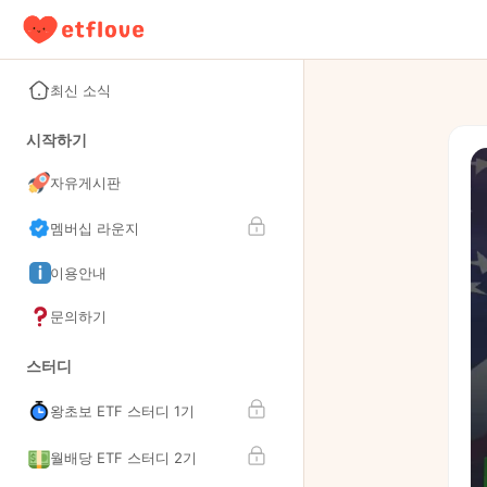
최신 소식
시작하기
자유게시판
멤버십 라운지
이용안내
문의하기
스터디
왕초보 ETF 스터디 1기
월배당 ETF 스터디 2기