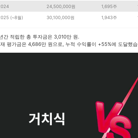
2024
24,500,000원
1,695주
2025 (~8월)
30,100,000원
1,943주
년간 적립한 총 투자금은 3,010만 원.
재 평가금은 4,686만 원으로, 누적 수익률이 +55%에 도달했습