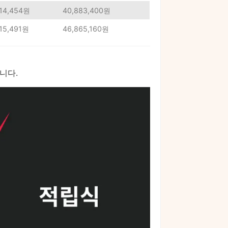
14,454원
40,883,400원
15,491원
46,865,160원
니다.