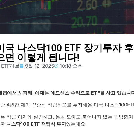
미국 나스닥100 ETF 장기투자 후
으면 이렇게 됩니다!
ETF러브
9월 12, 2025
10:18 오후
월급에서 시작해, 이제는 애드센스 수익으로 ETF를 사고 있습니
난 4년간 제가 꾸준히 적립식으로 투자해온 미국 나스닥100ET
은 적금 이자에 실망하고, 돈을 모아도 불어나지 않는 답답함이
국 나스닥100 ETF 적립식 투자
였는데요.