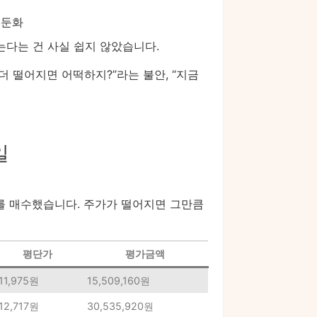
 둔화
는다는 건 사실 쉽지 않았습니다.
더 떨어지면 어떡하지?”라는 불안, “지금
일
ETF를 매수했습니다. 주가가 떨어지면 그만큼
평단가
평가금액
11,975원
15,509,160원
12,717원
30,535,920원