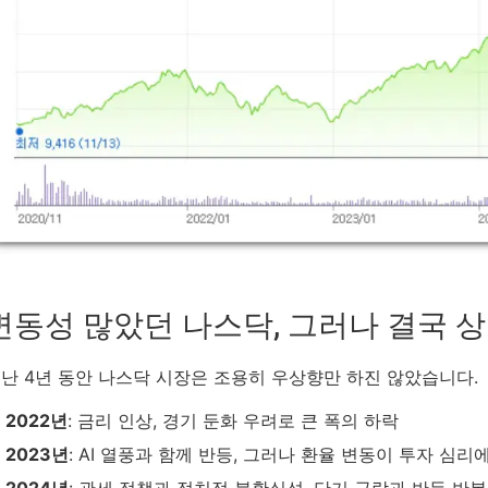
변동성 많았던 나스닥, 그러나 결국 상
난 4년 동안 나스닥 시장은 조용히 우상향만 하진 않았습니다.
2022년
: 금리 인상, 경기 둔화 우려로 큰 폭의 하락
2023년
: AI 열풍과 함께 반등, 그러나 환율 변동이 투자 심리
2024년
: 관세 정책과 정치적 불확실성, 단기 급락과 반등 반복