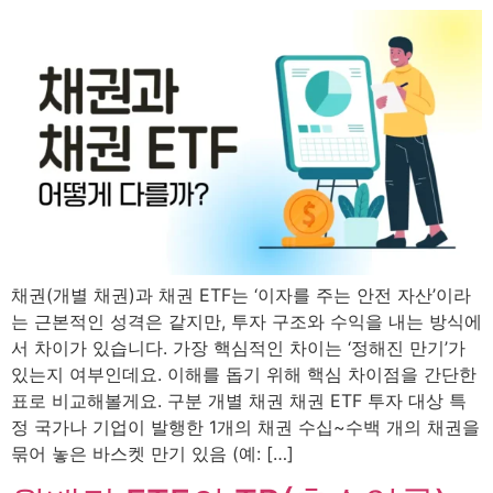
채권(개별 채권)과 채권 ETF는 ‘이자를 주는 안전 자산’이라
는 근본적인 성격은 같지만, 투자 구조와 수익을 내는 방식에
서 차이가 있습니다. 가장 핵심적인 차이는 ‘정해진 만기’가
있는지 여부인데요. 이해를 돕기 위해 핵심 차이점을 간단한
표로 비교해볼게요. 구분 개별 채권 채권 ETF 투자 대상 특
정 국가나 기업이 발행한 1개의 채권 수십~수백 개의 채권을
묶어 놓은 바스켓 만기 있음 (예: […]