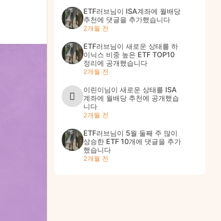
ETF러브
님이
ISA계좌에 월배당
추천
에 댓글을 추가했습니다
2개월 전
ETF러브
님이 새로운 상태를
하
이닉스 비중 높은 ETF TOP10
정리
에 공개했습니다
2개월 전
이린이
님이 새로운 상태를
ISA
계좌에 월배당 추천
에 공개했습
니다
2개월 전
ETF러브
님이
5월 둘째 주 많이
상승한 ETF 10개
에 댓글을 추가
했습니다
2개월 전