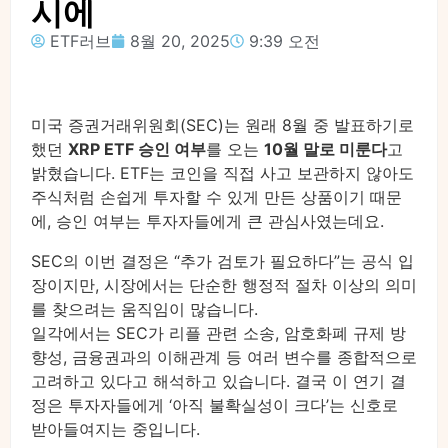
시에
ETF러브
8월 20, 2025
9:39 오전
미국 증권거래위원회(SEC)는 원래 8월 중 발표하기로
했던
XRP ETF 승인 여부
를 오는
10월 말로 미룬다
고
밝혔습니다. ETF는 코인을 직접 사고 보관하지 않아도
주식처럼 손쉽게 투자할 수 있게 만든 상품이기 때문
에, 승인 여부는 투자자들에게 큰 관심사였는데요.
SEC의 이번 결정은 “추가 검토가 필요하다”는 공식 입
장이지만, 시장에서는 단순한 행정적 절차 이상의 의미
를 찾으려는 움직임이 많습니다.
일각에서는 SEC가 리플 관련 소송, 암호화폐 규제 방
향성, 금융권과의 이해관계 등 여러 변수를 종합적으로
고려하고 있다고 해석하고 있습니다. 결국 이 연기 결
정은 투자자들에게 ‘아직 불확실성이 크다’는 신호로
받아들여지는 중입니다.