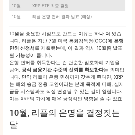
10월
XRP ETF 최종 결정
10월
리플 은행 면허 결과 발표 (예상)
10월을 중요한 시점으로 만드는 이유는 하나 더 있습
니다. 리플은 지난 7월 미국 통화감독청(OCC)에
은행
면허 신청서
를 제출했는데, 이 결과 역시 10월쯤 발표
될 가능성이 큽니다.
은행 면허를 취득한다는 건 단순한 암호화폐 기업을
넘어,
공식 금융기관 수준의 신뢰를 확보한다
는 의미입
니다. 만약 리플이 은행 면허까지 갖추게 된다면, XRP
는 해외 송금 전용 코인이라는 본래 목적에 더해, 실제
금융 시스템과도 직접 연결될 수 있는 길이 열립니다.
이는 XRP의 가치에 매우 긍정적인 영향을 줄 수 있죠.
10월, 리플의 운명을 결정짓는
달