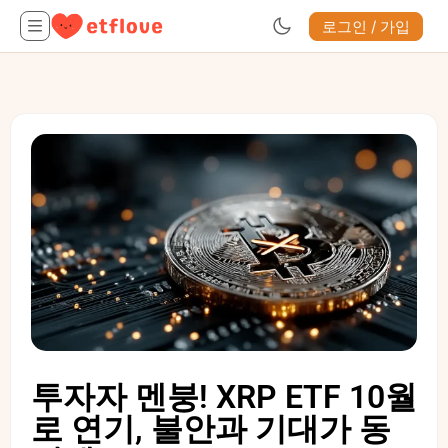
로그인 / 가입
투자자 멘붕! XRP ETF 10월
로 연기, 불안과 기대가 동