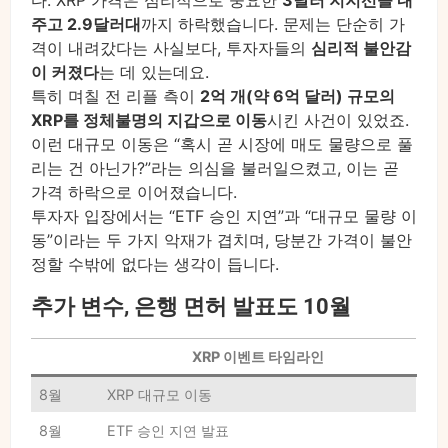
주고 2.9달러대
까지 하락했습니다. 문제는 단순히 가
격이 내려갔다는 사실보다, 투자자들의
심리적 불안감
이 커졌다
는 데 있는데요.
특히 며칠 전 리플 측이
2억 개(약 6억 달러) 규모의
XRP를 정체불명의 지갑으로 이동
시킨 사건이 있었죠.
이런 대규모 이동은 “혹시 곧 시장에 매도 물량으로 풀
리는 건 아닌가?”라는 의심을 불러일으켰고, 이는 곧
가격 하락으로 이어졌습니다.
투자자 입장에서는 “ETF 승인 지연”과 “대규모 물량 이
동”이라는 두 가지 악재가 겹치며, 당분간 가격이 불안
정할 수밖에 없다는 생각이 듭니다.
추가 변수, 은행 면허 발표도 10월
XRP 이벤트 타임라인
8월
XRP 대규모 이동
8월
ETF 승인 지연 발표