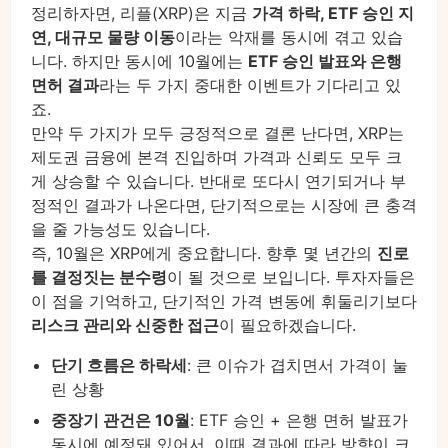
정리하자면, 리플(XRP)은 지금
가격 하락, ETF 승인 지
연, 대규모 물량 이동
이라는 악재를 동시에 겪고 있습
니다. 하지만 동시에 10월에는
ETF 승인 발표와 은행
면허 결과
라는 두 가지 중대한 이벤트가 기다리고 있
죠.
만약 두 가지가 모두 긍정적으로 결론 난다면, XRP는
제도권 금융에 본격 진입하며 가격과 신뢰도 모두 크
게 상승할 수 있습니다. 반대로 또다시 연기되거나 부
정적인 결과가 나온다면, 단기적으로는 시장에 큰 충격
을 줄 가능성도 있습니다.
즉, 10월은 XRP에게 중요합니다. 향후 몇 년간의
진로
를 결정짓는 분수령
이 될 것으로 보입니다. 투자자들은
이 점을 기억하고, 단기적인 가격 변동에 휘둘리기보다
리스크 관리와 신중한 접근
이 필요하겠습니다.
단기 흐름은 하락세
: 큰 이슈가 겹치면서 가격이 눌
린 상황
중장기 관건은 10월
: ETF 승인 + 은행 면허 발표가
동시에 예정돼 있어서, 이때 결과에 따라 방향이 크