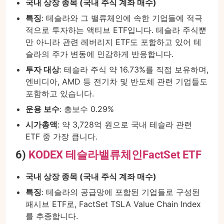
국내 상장 종목 (국내 주식 계좌 매수)
특징
: 테슬라와 그 밸류체인에 속한 기업들에 적극
적으로 투자하는 액티브 ETF입니다. 테슬라 주식뿐
만 아니라 관련 레버리지 ETF도 포함하고 있어 테
슬라의 주가 변동에 민감하게 반응합니다.
투자 대상
: 테슬라 주식 약 16.73%를 직접 보유하며,
엔비디아, AMD 등 전기차 및 반도체 관련 기업들도
포함하고 있습니다.
운용 보수
: 총보수 0.29%
시가총액
: 약 3,728억 원으로 국내 테슬라 관련
ETF 중 가장 큽니다.
6)
KODEX 테슬라밸류체인FactSet ETF
국내 상장 종목 (국내 주식 계좌 매수)
특징
: 테슬라의 공급망에 포함된 기업들로 구성된
패시브 ETF로, FactSet TSLA Value Chain Index
를 추종합니다.