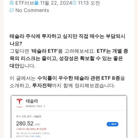
ETF러브
11월 22, 2024
11:13 오전
No Comments
테슬라 주식에 투자하고 싶지만 직접 매수는 부담되시
나요?
그렇다면 ‘
테슬라 ETF
’를 고려해보세요.
ETF는 개별 종
목의 리스크는 줄이고, 성장성은 확보할 수 있는 좋은
대안
입니다.
이 글에서는
수익률이 우수한 테슬라 관련 ETF 8종
을
소개하고,
투자전략
까지 함께 정리해보겠습니다.