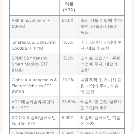
익률
(YTD)
ARK Innovation ETF
66.6%
혁신 기술 기업에 투자
(ARKK)
하며, 테슬라 비중이
높음
iShares U.S. Consumer
10.5%
미국 소비재 기업에 투
Goods ETF (IYK)
자, 테슬라 포함
SPDR S&P Kensho
15.2%
스마트 모빌리티 관련
Smart Mobility ETF
기업에 투자, 테슬라
(HAIL)
포함
Global X Autonomous &
20.3%
자율주행 및 전기차 관
Electric Vehicles ETF
련 기업에 투자, 테슬
(DRIV)
라 포함
ACE 테슬라밸류체인액
28.60%
테슬라 및 관련 밸류체
티브 ETF
인 기업에 투자
KODEX 테슬라밸류체인
5.90%
테슬라 밸류체인 기업
FactSet ETF
에 투자
TIGER 테슬라채권혼합
5.59%
테슬라 주식과 국채에