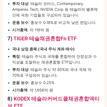
투자 대상
: 테슬라 모터스, Contemporary
Amperex Tech, NVIDIA Corp 등 테슬라의 밸류체
인에 속한 기업들로 구성되어 있습니다.
운용 보수
: 총보수 0.18%로 비교적 낮은 편입니다.
시가총액
: 약 116억 원
7)
TIGER 테슬채권혼합Fn ETF
국내 상장 종목 (국내 주식 계좌 매수)
특징
: 테슬라 주식과 국채를 혼합하여 안정성과 수
익성을 조절하는 채권혼합형 ETF입니다.
투자 대상
: 테슬라 주식 약 30%와 국내 국채 약
70%로 구성되어 있습니다.
운용 보수
: 총보수 0.25%
시가총액
: 약 1,656억 원
8)
KODEX 테슬라커버드콜채권혼합액티
브 ETF