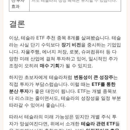
산 투자
서도 테슬라의 성장 혜택은 유지할 수 있습니다.
효과
결론
이상, 테슬라 ETF 추천 종목 8개를 살펴봤습니다. 테슬
라는 사실 단기 수익보다
장기 비전
을 중시하는 기업입
니다. 자율주행, 에너지 저장, 로봇, 슈퍼컴퓨터 등 다
양한 미래 산업에 걸쳐 투자하고 있어, 일시적인 주가
조정이 오히려
매수 기회
가 될 수 있지요.
하지만 초보자에게 테슬라처럼
변동성이 큰 성장주
는
직접 투자가 부담스럽습니다. 이럴 때는
ETF를 통한
분산 투자
가 좋은 대안이 됩니다. ETF는 개별 종목보
다 리스크는 줄이면서도, 테슬라의 성장성을 일정 부분
따라갈 수 있어서 좋습니다.
따라서 테슬라의 미래 가능성은 믿지만 개별 주식 투
자가 망설여진다면, 위에서 소개한
테슬라 관련 ETF
들