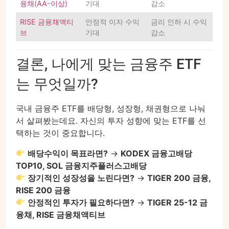
융채(AA-이상)
기대
감소
RISE 금융채액티
안정적 이자 수익
금리 인하 시 수익
브
기대
감소
결론, 나에게 맞는 금융주 ETF
는 무엇일까?
국내 금융주 ETF를 배당형, 성장형, 채권형으로 나눠
서 살펴봤는데요. 자신의 투자 성향에 맞는 ETF를 선
택하는 것이 중요합니다.
배당수익이 목표라면?
→
KODEX 금융고배당
TOP10, SOL 금융지주플러스고배당
장기적인 성장성을 노린다면?
→
TIGER 200 금융,
RISE 200 금융
안정적인 투자가 필요하다면?
→
TIGER 25-12 금
융채, RISE 금융채액티브