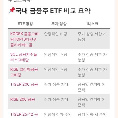
국내 금융주 ETF 비교 요약
ETF 명칭
투자 성향
리스크
KODEX 금융고배
안정적인 배당
주가 상승 제한 가
당TOP10타겟위
능성
클리커버드콜
SOL 금융지주플
안정적인 배당
주가 상승 제한 가
러스고배당
능성
RISE 코리아금융
안정적인 배당
주가 상승 제한 가
고배당
능성
TIGER 200 금융
주가 상승 기대
금융업 경기에 의
존적
RISE 200 금융
주가 상승 기대
금융업 경기에 의
존적
TIGER 25-12 금
안정적 이자 수익
금리 인하 시 수익