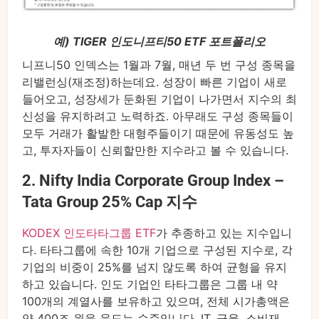
예) TIGER 인도니프티50 ETF 포트폴리오
니프니50 인덱스는 1월과 7월, 매년 두 번 구성 종목을
리밸런싱(재조정)하는데요. 성장이 빠른 기업이 새로
들어오고, 성장세가 둔화된 기업이 나가면서 지수의 최
신성을 유지하려고 노력하죠. 아무래도 구성 종목들이
모두 거래가 활발한 대형주들이기 때문에 유동성도 높
고, 투자자들이 신뢰할만한 지수라고 볼 수 있습니다.
2. Nifty India Corporate Group Index –
Tata Group 25% Cap 지수
KODEX 인도타타그룹 ETF
가 추종하고 있는 지수입니
다. 타타그룹에 속한 10개 기업으로 구성된 지수로, 각
기업의 비중이 25%를 넘지 않도록 하여 균형을 유지
하고 있습니다. 인도 기업인 타타그룹은 그룹 내 약
100개의 계열사를 보유하고 있으며, 전체 시가총액은
약 400조 원을 웃도는 수준입니다. IT, 금융, 소비재,