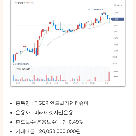
종목명 : TIGER 인도빌리언컨슈머
운용사 : 미래에셋자산운용
펀드보수(운용보수) : 연 0.49%
거래대금 : 26,050,000,000원