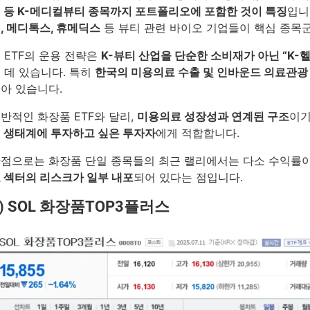
 등 K-메디컬뷰티 종목까지 포트폴리오에 포함한 것이 특징
입니
, 메디톡스, 휴메딕스
등 뷰티 관련 바이오 기업들이 핵심 종목군
 ETF의 운용 전략은
K-뷰티 산업을 단순한 소비재가 아닌 “K
 데 있습니다. 특히
한국의 미용의료 수출 및 인바운드 의료관광
아 있습니다.
반적인 화장품 ETF와 달리,
미용의료 성장성과 연계된 구조
이기
 생태계에 투자하고 싶은 투자자
에게 적합합니다.
점으로는 화장품 단일 종목들의 최근 랠리에서는 다소 수익률이
 섹터의 리스크가 일부 내포
되어 있다는 점입니다.
3) SOL 화장품TOP3플러스