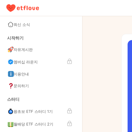
최신 소식
시작하기
자유게시판
멤버십 라운지
이용안내
문의하기
스터디
왕초보 ETF 스터디 1기
월배당 ETF 스터디 2기