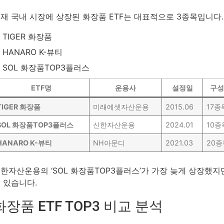
재 국내 시장에 상장된 화장품 ETF는 대표적으로 3종목입니다.
TIGER 화장품
HANARO K-뷰티
SOL 화장품TOP3플러스
ETF명
운용사
설정일
구성
TIGER 화장품
미래에셋자산운용
2015.06
17종
SOL 화장품TOP3플러스
신한자산운용
2024.01
10종
HANARO K-뷰티
NH아문디
2021.03
20종
한자산운용의 ‘SOL 화장품TOP3플러스’가 가장 늦게 상장했
 있습니다.
화장품 ETF TOP3 비교 분석