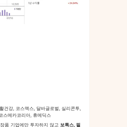
생활건강, 코스맥스, 달바글로벌, 실리콘투,
, 코스메카코리아, 휴메딕스
 화장품 기업에만 투자하지 않고
보톡스, 필