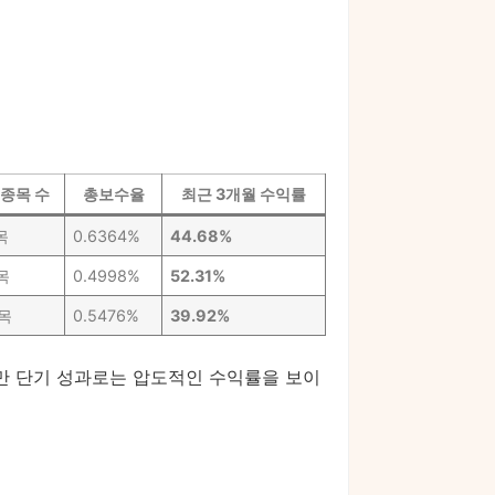
종목 수
총보수율
최근 3개월 수익률
목
0.6364%
44.68%
목
0.4998%
52.31%
목
0.5476%
39.92%
지만 단기 성과로는 압도적인 수익률을 보이