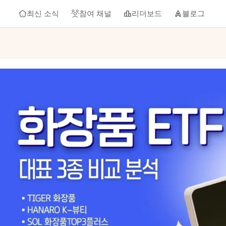
최신 소식
참여 채널
리더보드
블로그