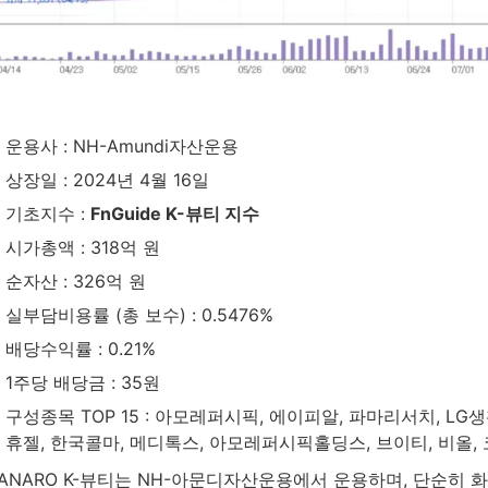
운용사 : NH-Amundi자산운용
상장일 : 2024년 4월 16일
기초지수 :
FnGuide K-뷰티 지수
시가총액 : 318억 원
순자산 : 326억 원
실부담비용률 (총 보수) : 0.5476%
배당수익률 : 0.21%
1주당 배당금 : 35원
구성종목 TOP 15 : 아모레퍼시픽, 에이피알, 파마리서치, LG
휴젤, 한국콜마, 메디톡스, 아모레퍼시픽홀딩스, 브이티, 비올
ANARO K-뷰티는 NH-아문디자산운용에서 운용하며, 단순히