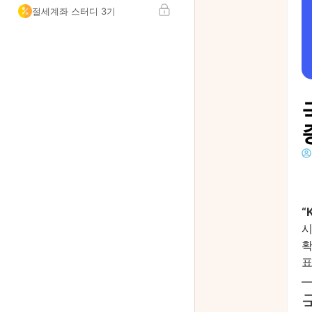
절세계좌 스터디 3기
“
시
확
표