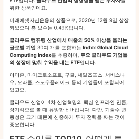
ETF입니다.
클라우드 산업의 성장성을 믿는 투자자
를
위한 상품인데요.
미래에셋자산운용의 상품으로, 2020년 12월 9일 상장
되었으며 총 보수는 0.49%입니다.
클라우드 컴퓨팅 산업에서 매출의 50% 이상을 올리는
글로벌 기업
30여 개를 포함하는
Indxx Global Cloud
Computing Index
를 추종하며,
주요 클라우드 기업들
의 성장에 맞춰 수익을 내는 ETF
입니다.
아마존, 마이크로소프트, 구글, 세일즈포스, 서비스나
우, 오라클, 스노우플레이크 등의 기업들이 포함되어
있고요.
클라우드 산업이 4차 산업혁명의 핵심 인프라인 만큼,
장기적으로 볼 때 유망한 ETF입니다. 다만, 기술주 변
동성은 크기 때문에 신중하게 투자 전략을 짜는 것이
중요합니다.