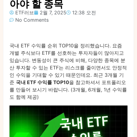
아야 할 종목
ETF러브
2월 7, 2025
12:38 오전
No Comments
국내 ETF 수익률 순위 TOP10을 정리했습니다. 요즘
개별 주식보다 ETF를 선호하는 투자자들이 많아지고
있습니다. 변동성이 큰 주식에 비해, 다양한 종목에 분
산 투자할 수 있는 ETF는 리스크를 줄이면서도 안정적
인 수익을 기대할 수 있기 때문인데요. 최근 3개월 기
준
국내 ETF 수익률 TOP10
을 참고하셔서 포트폴리오
를 만들어 보시기 바랍니다. (3개월, 6개월, 1년 수익률
도 함께 제공)