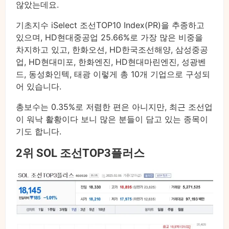
않았는데요.
기초지수 iSelect 조선TOP10 Index(PR)을 추종하고
있으며, HD현대중공업 25.66%로 가장 많은 비중을
차지하고 있고, 한화오션, HD한국조선해양, 삼성중공
업, HD현대미포, 한화엔진, HD현대마린엔진, 성광벤
드, 동성화인텍, 태광 이렇게 총 10개 기업으로 구성되
어 있습니다.
총보수는 0.35%로 저렴한 편은 아니지만, 최근 조선업
이 워낙 활황이다 보니 많은 분들이 담고 있는 종목이
기도 합니다.
2위 SOL 조선TOP3플러스