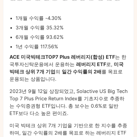
1개월 수익률 -4.30%
3개월 수익률 35.32%
6개월 수익률 93.62%
1년 수익률 117.56%
ACE 미국빅테크TOP7 Plus 레버리지(합성) ETF
는 한
국투자신탁운용에서 운용하는
레버리지 ETF
로,
미국
빅테크 상위 7개 기업
의
일간 수익률의 2배
를 목표로
운용되는 상품입니다.
2023년 9월 12일 상장되었고, Solactive US Big Tech
Top 7 Plus Price Return Index를 기초지수로 추종하
는 수익증권형 ETF입니다. 총 보수는 0.6%로 일반
ETF보다 다소 높은 편이죠.
미국 빅테크 상위 7개 기업을 기반으로 한 지수를 추종
하며, 일간 수익률의 2배를 목표로 하는 레버리지 ETF