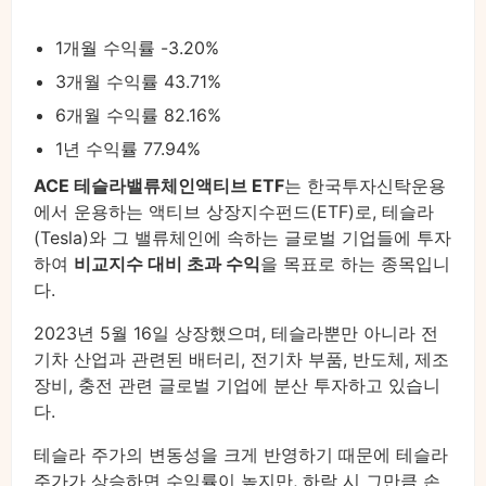
1개월 수익률 -3.20%
3개월 수익률 43.71%
6개월 수익률 82.16%
1년 수익률 77.94%
ACE 테슬라밸류체인액티브 ETF
는 한국투자신탁운용
에서 운용하는 액티브 상장지수펀드(ETF)로, 테슬라
(Tesla)와 그 밸류체인에 속하는 글로벌 기업들에 투자
하여
비교지수 대비 초과 수익
을 목표로 하는 종목입니
다.
2023년 5월 16일 상장했으며, 테슬라뿐만 아니라 전
기차 산업과 관련된 배터리, 전기차 부품, 반도체, 제조
장비, 충전 관련 글로벌 기업에 분산 투자하고 있습니
다.
테슬라 주가의 변동성을 크게 반영하기 때문에 테슬라
주가가 상승하면 수익률이 높지만, 하락 시 그만큼 손