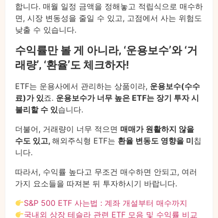
합니다. 매월 일정 금액을 정해놓고 적립식으로 매수하
면, 시장 변동성을 줄일 수 있고, 고점에서 사는 위험도
낮출 수 있습니다.
수익률만 볼 게 아니라, ‘운용보수’와 ‘거
래량’, ‘환율’도 체크하자!
ETF는 운용사에서 관리하는 상품이라,
운용보수(수수
료)가 있
죠.
운용보수가 너무 높은 ETF는 장기 투자 시
불리할 수 있
습니다.
더불어, 거래량이 너무 적으면
매매가 원활하지 않을
수도 있고,
해외주식형 ETF는
환율 변동도 영향을 미
칩
니다.
따라서, 수익률 높다고 무조건 매수하면 안되고, 여러
가지 요소들을 따져본 뒤 투자하시기 바랍니다.
S&P 500 ETF 사는법 : 계좌 개설부터 매수까지
국내외 상장 테슬라 관련 ETF 모음 및 수익률 비교