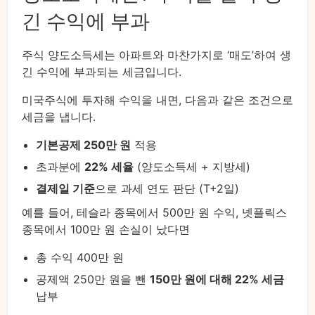
긴 수익에 부과
주식 양도소득세는 아파트와 마찬가지로 ‘매도’하여 생
긴 수익에 부과되는 세금입니다.
미국주식에 투자해 수익을 내면, 다음과 같은 조건으로
세금을 냅니다.
기본공제 250만 원
적용
초과분에
22% 세율
(양도소득세 + 지방세)
결제일 기준
으로 과세 연도 판단 (T+2일)
예를 들어, 테슬라 종목에서 500만 원 수익, 넷플릭스
종목에서 100만 원 손실이 났다면
총 수익 400만 원
공제액 250만 원을 뺀
150만 원에 대해 22% 세금
납부