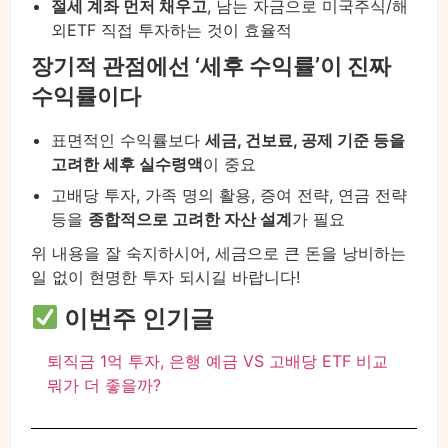
절세 계좌 먼저 채우고
, 남는 자금으로 미국주식/해
외ETF 직접 투자하는 것이 효율적
장기적 관점에선 ‘세후 수익률’이 진짜
수익률이다
표면적인 수익률보다
세금, 건보료, 공제 기준 등을
고려한 세후 실수령액
이 중요
고배당 투자, 가족 명의 활용, 증여 전략, 연금 전략
등을
종합적으로 고려한 자산 설계
가 필요
위 내용을 잘 숙지하시어, 세금으로 큰 돈을 낭비하는
일 없이 현명한 투자 되시길 바랍니다!
이번주 인기글
퇴직금 1억 투자, 은행 예금 VS 고배당 ETF 비교
뭐가 더 좋을까?