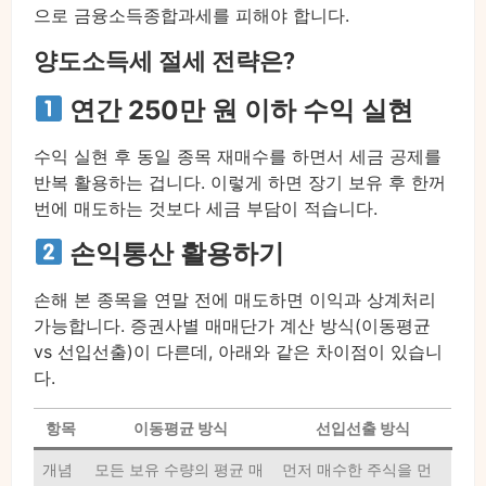
으로 금융소득종합과세를 피해야 합니다.
양도소득세 절세 전략은?
연간 250만 원 이하 수익 실현
수익 실현 후 동일 종목 재매수를 하면서 세금 공제를
반복 활용하는 겁니다. 이렇게 하면 장기 보유 후 한꺼
번에 매도하는 것보다 세금 부담이 적습니다.
손익통산 활용하기
손해 본 종목을 연말 전에 매도하면 이익과 상계처리
가능합니다. 증권사별 매매단가 계산 방식(이동평균
vs 선입선출)이 다른데, 아래와 같은 차이점이 있습니
다.
항목
이동평균 방식
선입선출 방식
개념
모든 보유 수량의 평균 매
먼저 매수한 주식을 먼