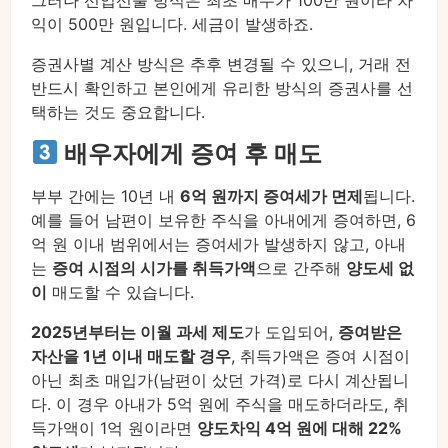
익이 500만 원입니다. 세금이 발생하죠.
증권사별 계산 방식은 추후 변경될 수 있으니, 거래 전
반드시 확인하고 본인에게 유리한 방식의 증권사를 선
택하는 것도 중요합니다.
배우자에게 증여 후 매도
부부 간에는 10년 내
6억 원까지 증여세가 면제
됩니다.
예를 들어 남편이 보유한 주식을 아내에게 증여하면, 6
억 원 이내 범위에서는 증여세가 발생하지 않고, 아내
는
증여 시점의 시가를 취득가액
으로 간주해
양도세 없
이
매도할 수 있습니다.
2025년부터는 이월 과세 제도
가 도입되어,
증여받은
자산을 1년 이내 매도할 경우
, 취득가액은 증여 시점이
아닌 최초 매입가(남편이 샀던 가격)로 다시 계산됩니
다. 이 경우 아내가 5억 원에 주식을 매도하더라도, 취
득가액이 1억 원이라면
양도차익 4억 원에 대해 22%