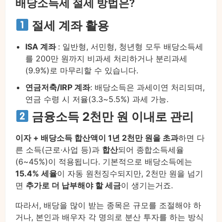
배당소득세 절세 방법은?
절세 계좌 활용
ISA 계좌
: 일반형, 서민형, 청년형 모두 배당소득세
를 200만 원까지 비과세 처리하거나 분리과세
(9.9%)로 마무리할 수 있습니다.
연금저축/IRP 계좌
: 배당소득은 과세이연 처리되며,
연금 수령 시 저율(3.3~5.5%) 과세 가능.
금융소득 2천만 원 이내로 관리
이자 + 배당소득 합산액이 1년 2천만 원을 초과
하면 다
른 소득(근로·사업 등)과
합산
되어 종합소득세율
(6~45%)이 적용됩니다. 기본적으로 배당소득에는
15.4% 세율
이 자동 원천징수되지만, 2천만 원을 넘기
면
추가로 더 납부해야 할 세금
이 생기는거죠.
따라서, 배당을 많이 받는 종목은 규모를 조절해야 하
거나, 본인과 배우자 각 명의로 분산 투자를 하는 방식