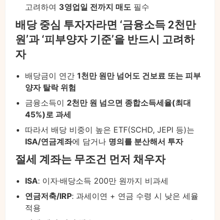
고려하여
3영업일 전까지 매도
필수
배당 중심 투자자라면 ‘금융소득 2천만
원’과 ‘피부양자 기준’을 반드시 고려하
자
배당금이 연간
1천만 원만 넘어도 건보료 또는 피부
양자 탈락 위험
금융소득이
2천만 원 넘으면 종합소득세율(최대
45%)로 과세
따라서 배당 비중이 높은 ETF(SCHD, JEPI 등)는
ISA/연금계좌
에 담거나
명의를 분산해서 투자
절세 계좌는 무조건 먼저 채우자
ISA
: 이자·배당소득 200만 원까지 비과세
연금저축/IRP
: 과세이연 + 연금 수령 시 낮은 세율
적용