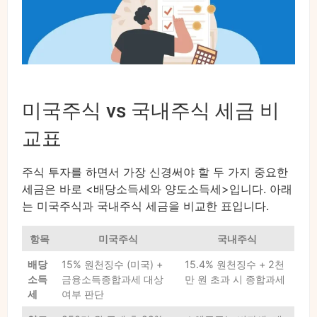
미국주식 vs 국내주식 세금 비
교표
주식 투자를 하면서 가장 신경써야 할 두 가지 중요한
세금은 바로 <배당소득세와 양도소득세>입니다. 아래
는 미국주식과 국내주식 세금을 비교한 표입니다.
항목
미국주식
국내주식
배당
15% 원천징수 (미국) +
15.4% 원천징수 + 2천
소득
금융소득종합과세 대상
만 원 초과 시 종합과세
세
여부 판단