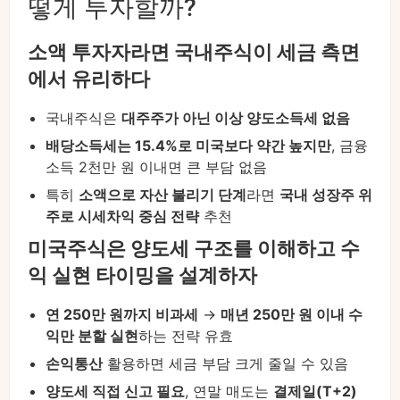
떻게 투자할까?
소액 투자자라면 국내주식이 세금 측면
에서 유리하다
국내주식은
대주주가 아닌 이상 양도소득세 없음
배당소득세는 15.4%로 미국보다 약간 높지만
, 금융
소득 2천만 원 이내면 큰 부담 없음
특히
소액으로 자산 불리기 단계
라면
국내 성장주 위
주로 시세차익 중심 전략
추천
미국주식은 양도세 구조를 이해하고 수
익 실현 타이밍을 설계하자
연 250만 원까지 비과세
→
매년 250만 원 이내 수
익만 분할 실현
하는 전략 유효
손익통산
활용하면 세금 부담 크게 줄일 수 있음
양도세 직접 신고 필요
, 연말 매도는
결제일(T+2)