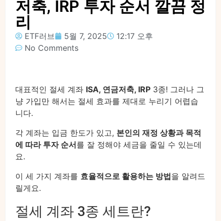
저축, IRP 투자 순서 깔끔 정
리
ETF러브
5월 7, 2025
12:17 오후
No Comments
대표적인 절세 계좌
ISA, 연금저축, IRP
3종! 그러나 그
냥 가입만 해서는 절세 효과를 제대로 누리기 어렵습
니다.
각 계좌는 입금 한도가 있고,
본인의 재정 상황과 목적
에 따라 투자 순서
를 잘 정해야 세금을 줄일 수 있는데
요.
이 세 가지 계좌를
효율적으로 활용하는 방법
을 알려드
릴게요.
절세 계좌 3종 세트란?