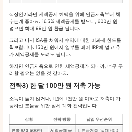
직장인이라면 세액공제 혜택을 위해 연금저축부터 채
우는게 좋아요. 16.5% 세액공제를 받으니, 600만 원
넣으면 최대 99만 원 환급 됩니다.
그리고 나서 ISA를 채워서 수익에 대한 비과세 한도를
확보합니다. 150만 원에서 일부를 떼어 IRP에 넣고 추
가 세액공제를 노려도 됩니다.
하지만 연금저축으로 인한 세액공제가 되니까, 너무 무
리할 필요는 없을 것 같아요.
전략3) 한 달 100만 원 저축 가능
소득이 높지 않거나, 1년에 1천만 원 이하로 저축이 가
능하신 분들을 위한 절세 계좌 전략입니다.
상황
전략 방향
납입 우선순위
연봉 약 3,500만
세액공제 극
1. 연금저축 (최대 600