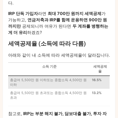
다.
IRP 단독 가입자
라면
최대 700만 원까지 세액공제
가
가능하고,
연금저축과 IRP를 함께 운용하면 900만 원
까지만
공제되니까 여유가 된다면
두 계좌를 병행하는
게 더 유리
하겠죠?
세액공제율 (소득에 따라 다름)
아래와 같이 내 소득에 따라 세액공제율이 달라집니다.
소득 기준
세액공제
율
총급여 5,500만 원 이하또는 종합소득 4,500만 원
16.5%
이하
총급여 5,500만 원 초과또는 종합소득 4,500만 원
13.2%
초과
참고로,
IRP는 부분 해지 불가, 담보대출 불가, 투자 자