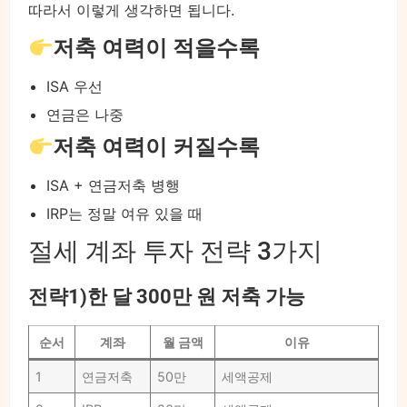
따라서 이렇게 생각하면 됩니다.
저축 여력이 적을수록
ISA 우선
연금은 나중
저축 여력이 커질수록
ISA + 연금저축 병행
IRP는 정말 여유 있을 때
절세 계좌 투자 전략 3가지
전략1)한 달 300만 원 저축 가능
순서
계좌
월 금액
이유
1
연금저축
50만
세액공제