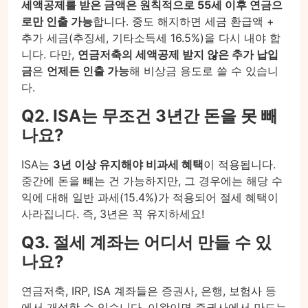
세액공제를 받은 금액은 원칙적으로 55세 이후 연금으
로만 인출 가능
합니다. 중도 해지하면 세금 환급액 +
추가 세금(추징세, 기타소득세 16.5%)을 다시 내야 합
니다. 다만,
연금저축의 세액공제 받지 않은 추가 납입
금
은
언제든 인출 가능
해 비상금 용도로 쓸 수 있습니
다.
Q2. ISA는 무조건 3년간 돈을 못 빼
나요?
ISA는
3년 이상 유지해야 비과세 혜택
이 적용됩니다.
중간에 돈을 빼는 건 가능하지만, 그 경우에는 해당 수
익에 대해 일반 과세(15.4%)가 적용되어 절세 혜택이
사라집니다. 즉, 3년은 꼭 유지하세요!
Q3. 절세 계좌는 어디서 만들 수 있
나요?
연금저축, IRP, ISA 계좌들은 증권사, 은행, 보험사 등
에서 개설할 수 있습니다. 이왕이면 증권사에서 만드는