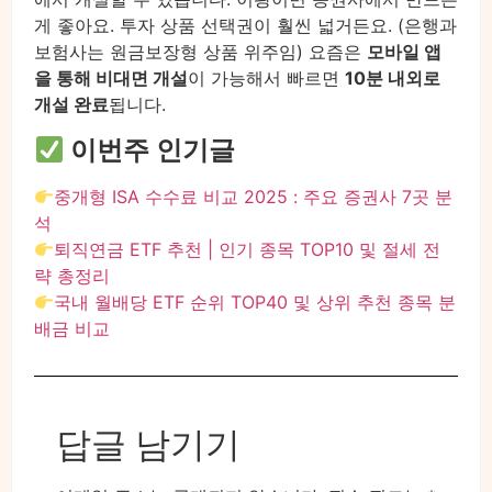
게 좋아요. 투자 상품 선택권이 훨씬 넓거든요. (은행과
보험사는 원금보장형 상품 위주임) 요즘은
모바일 앱
을 통해 비대면 개설
이 가능해서 빠르면
10분 내외로
개설 완료
됩니다.
이번주 인기글
중개형 ISA 수수료 비교 2025 : 주요 증권사 7곳 분
석
퇴직연금 ETF 추천 | 인기 종목 TOP10 및 절세 전
략 총정리
국내 월배당 ETF 순위 TOP40 및 상위 추천 종목 분
배금 비교
답글 남기기