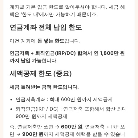
계좌별 기본 입금 한도를 알아두셔야 합니다. 세금 혜
택은 ‘한도 내’에서만 가능하기 때문이죠.
연금계좌 전체 납입 한도
이건 계좌에
돈 넣는 한도
입니다.
연금저축 + 퇴직연금(IRP/DC) 합쳐서
연 1,800만 원
까지 납입 가능
합니다.
세액공제 한도 (중요)
세금 돌려받는 금액 한도입니다.
연금저축계좌 : 최대 600만 원까지 세액공제
퇴직연금(IRP / DC) : 연금저축 포함해서 합산 최대
900만 원까지 세액공제
즉, 연금저축만 쓰면 →
600만 원
, 연금저축 + IRP 쓰
면 →
900만 원
까지 세액공제 혜택을 받을 수 있습니