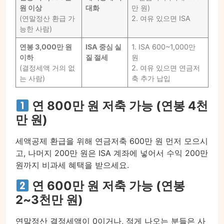
원 이상
대화
만 원)
(연말정산 환급 가
2. 여유 있으면 ISA
능한 사람)
연봉 3,000만 원
ISA 중심 실
1. ISA 600~1,000만
이하
질 절세
원
(결정세액 거의 없
2. 여유 있으면 연금저
는 사람)
축 추가 납입
연 800만 원 저축 가능 (연봉 4천
만 원)
세액공제 환급을 위해 연금저축 600만 원 먼저 모으시
고, 나머지 200만 원은 ISA 계좌에 넣어서 수익 200만
원까지 비과세 혜택을 받으세요.
연 600만 원 저축 가능 (연봉
2~3천만 원)
연말정산 결정세액이 0이거나, 적게 나오는 분들은 사