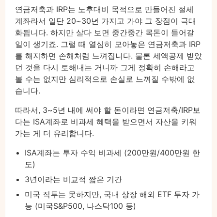
연금저축과 IRP는 노후대비 목적으로 만들어진 절세
계좌라서 일단 20~30년 가지고 가야 그 장점이 극대
화됩니다. 하지만 살다 보면 중간중간 목돈이 들어갈
일이 생기죠. 그럴 때 열심히 모아놓은 연금저축과 IRP
를 해지하면 손해처럼 느껴집니다. 물론 세액공제 받았
던 것을 다시 토해내는 거니까 그게 정확히 손해라고
볼 수는 없지만 심리적으로 손실로 느껴질 수밖에 없
습니다.
따라서, 3~5년 내에 써야 할 돈이라면 연금저축/IRP보
다는 ISA계좌로 비과세 혜택을 받으면서 자산을 키워
가는 게 더 유리합니다.
ISA계좌는 투자 수익 비과세 (200만원/400만원 한
도)
3년이라는 비교적 짧은 기간
미국 직투는 못하지만, 국내 상장 해외 ETF 투자 가
능 (미국S&P500, 나스닥100 등)