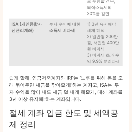
로 수령할 경우,
퇴직소득세의
30%를 감면
ISA (개인종합자
투자 수익에 대한
1) 3년 유지해야
산관리계좌)
소득세 비과세
세제 혜택
2) 일반형 200만
원, 서민형 400만
원 비과세
3) 비과세 초과 수
익 9.9% 분리과세
쉽게 말해, 연금저축계좌와 IRP는 ‘노후를 위해 돈을 오
래 묶어두면 세금을 깎아줄게!’하는 계좌고, ISA는 ‘투
자 수익을 많이 내도 세금 덜 내게 해줄게, 대신 계좌를
3년 이상 유지해!’하는 계좌입니다.
절세 계좌 입금 한도 및 세액공
제 정리