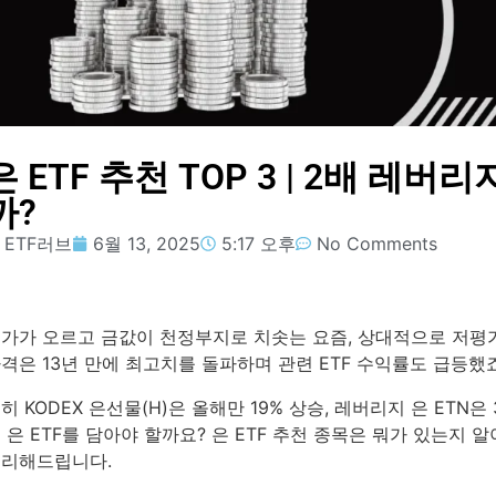
은 ETF 추천 TOP 3 | 2배 레버
까?
ETF러브
6월 13, 2025
5:17 오후
No Comments
가가 오르고 금값이 천정부지로 치솟는 요즘, 상대적으로 저평가
격은 13년 만에 최고치를 돌파하며 관련 ETF 수익률도 급등했죠
히 KODEX 은선물(H)은 올해만 19% 상승, 레버리지 은 ETN
 은 ETF를 담아야 할까요? 은 ETF 추천 종목은 뭐가 있는지 
리해드립니다.