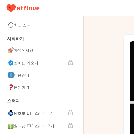
최신 소식
시작하기
자유게시판
멤버십 라운지
이용안내
문의하기
스터디
왕초보 ETF 스터디 1기
월배당 ETF 스터디 2기