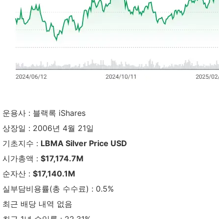
운용사 : 블랙록 iShares
상장일 : 2006년 4월 21일
기초지수 :
LBMA Silver Price USD
시가총액 :
$17,174.7M
순자산 :
$17,140.1M
실부담비용률(총 수수료) : 0.5%
최근 배당 내역 없음
최근 1년 수익률 : 22.31%