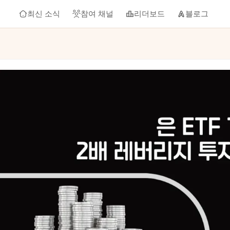
최신 소식
참여 채널
리더보드
블로그