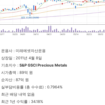
운용사 : 미래에셋자산운용
상장일 : 2011년 4월 8일
기초지수 :
S&P GSCI Precious Metals
시가총액 : 89억 원
순자산 : 87억 원
실부담비용률 (총 수수료) : 0.7964%
최근 배당 내역 없음
최근 1년 수익률 : 34.18%