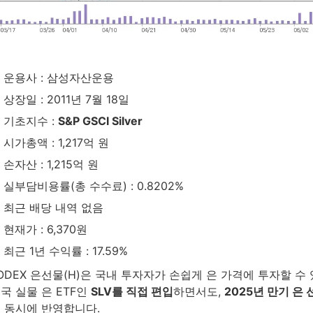
운용사 : 삼성자산운용
상장일 : 2011년 7월 18일
기초지수 :
S&P GSCI Silver
시가총액 : 1,217억 원
손자산 : 1,215억 원
실부담비용률(총 수수료) : 0.8202%
최근 배당 내역 없음
현재가 : 6,370원
최근 1년 수익률 : 17.59%
ODEX 은선물(H)은 국내 투자자가 손쉽게 은 가격에 투자할 수
국 실물 은 ETF인
SLV를 직접 편입
하면서도,
2025년 만기 은
 동시에 반영합니다.