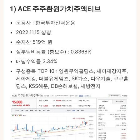
1) ACE 주주환원가치주액티브
운용사 : 한국투자신탁운용
2022.11.15 상장
순자산 519억 원
실부담비용률 (총보수) : 0.8368%
배당수익률 3.34%
구성종목 TOP 10 : 영원무역홀딩스, 세아제강지주,
세아제강, 더블유게임즈, SK가스, 다우기술, 쿠쿠홀
딩스, KSS해운, DB손해보험, 세방전지