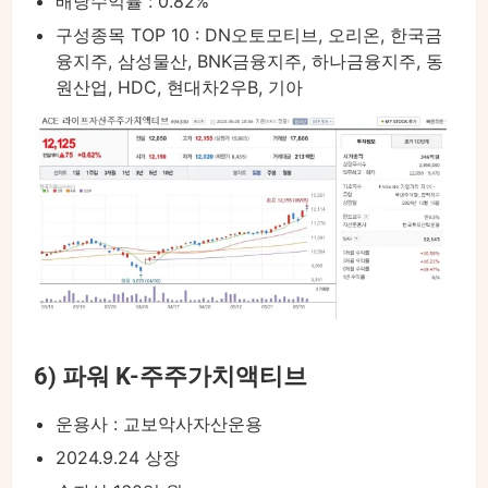
배당수익률 : 0.82%
구성종목 TOP 10 : DN오토모티브, 오리온, 한국금
융지주, 삼성물산, BNK금융지주, 하나금융지주, 동
원산업, HDC, 현대차2우B, 기아
6) 파워 K-주주가치액티브
운용사 : 교보악사자산운용
2024.9.24 상장