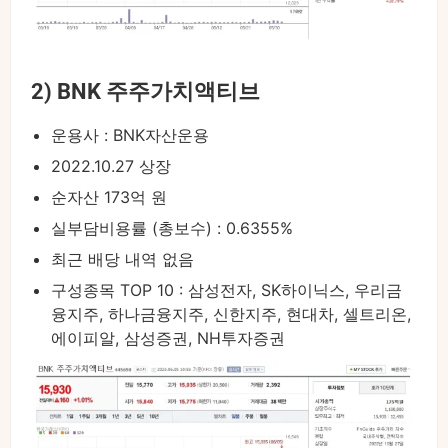
2) BNK 주주가치액티브
운용사 : BNK자산운용
2022.10.27 상장
순자산 173억 원
실부담비용률 (총보수) : 0.6355%
최근 배당 내역 없음
구성종목 TOP 10 : 삼성전자, SK하이닉스, 우리금
융지주, 하나금융지주, 신한지주, 현대차, 셀트리온,
에이피알, 삼성증권, NH투자증권