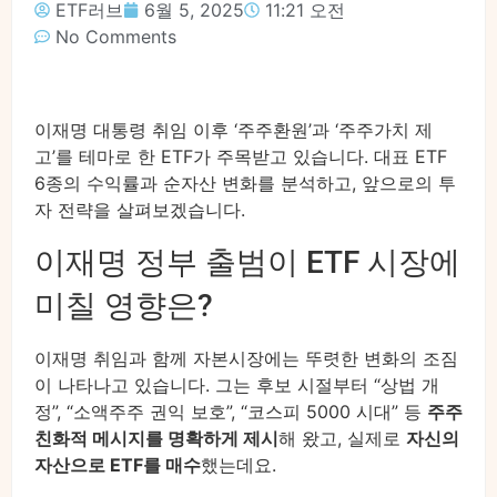
ETF러브
6월 5, 2025
11:21 오전
No Comments
이재명 대통령 취임 이후 ‘주주환원’과 ‘주주가치 제
고’를 테마로 한 ETF가 주목받고 있습니다. 대표 ETF
6종의 수익률과 순자산 변화를 분석하고, 앞으로의 투
자 전략을 살펴보겠습니다.
이재명 정부 출범이 ETF 시장에
미칠 영향은?
이재명 취임과 함께 자본시장에는 뚜렷한 변화의 조짐
이 나타나고 있습니다. 그는 후보 시절부터 “상법 개
정”, “소액주주 권익 보호”, “코스피 5000 시대” 등
주주
친화적 메시지를 명확하게 제시
해 왔고, 실제로
자신의
자산으로 ETF를 매수
했는데요.