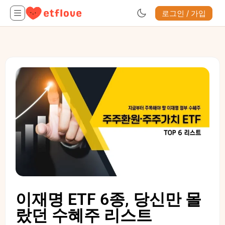
로그인 / 가입
이재명 ETF 6종, 당신만 몰
랐던 수혜주 리스트