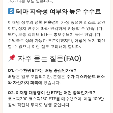
과
가 나올 수도 있습니다.
테마 지속성 여부와 높은 수수료
이재명 정부의
정책 연속성
이 가장 중요한 리스크 요인
이며, 정치 변수에 따라 민감하게 반응할 수 있습니다.
또한, 보통 액티브 ETF는 총보수율이 높은 편입니다.
수익률로 상쇄 가능한 부분이겠지만, 어떻게 될지 확신
할 수 없으니 이런 점도 고려해야 합니다.
자주 묻는 질문(FAQ)
Q1. 주주환원 ETF는 배당 중심인가요?
배당은 일부 포함되지만, 본질은
주가 디스카운트 해소
와 자산가치 회복
에 있습니다.
Q2. 이재명 대통령이 산 ETF는 어떤 종목인가요?
코스피200·코스닥150 ETF를 매수했으며, 매월 100만
원씩 적립식 투자도 병행 중입니다.