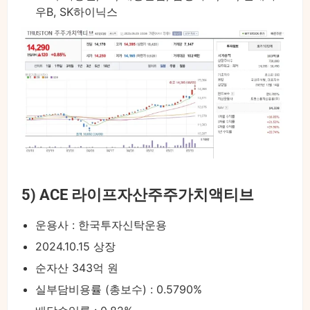
우B, SK하이닉스
5) ACE 라이프자산주주가치액티브
운용사 : 한국투자신탁운용
2024.10.15 상장
순자산 343억 원
실부담비용률 (총보수) : 0.5790%