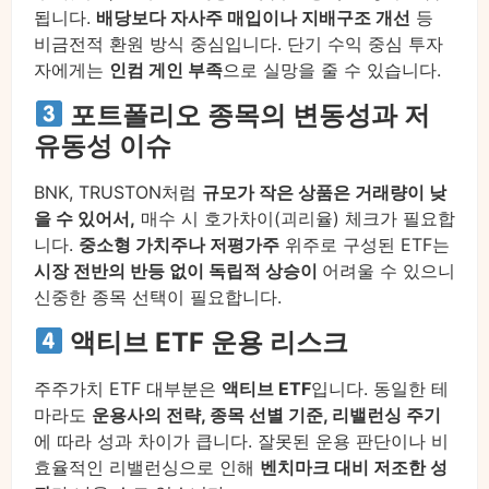
됩니다.
배당보다 자사주 매입이나 지배구조 개선
등
비금전적 환원 방식 중심입니다. 단기 수익 중심 투자
자에게는
인컴 게인 부족
으로 실망을 줄 수 있습니다.
포트폴리오 종목의 변동성과 저
유동성 이슈
BNK, TRUSTON처럼
규모가 작은 상품은 거래량이 낮
을 수 있어서,
매수 시 호가차이(괴리율) 체크가 필요합
니다.
중소형 가치주나 저평가주
위주로 구성된 ETF는
시장 전반의 반등 없이 독립적 상승이
어려울 수 있으니
신중한 종목 선택이 필요합니다.
액티브 ETF 운용 리스크
주주가치 ETF 대부분은
액티브 ETF
입니다. 동일한 테
마라도
운용사의 전략, 종목 선별 기준, 리밸런싱 주기
에 따라 성과 차이가 큽니다. 잘못된 운용 판단이나 비
효율적인 리밸런싱으로 인해
벤치마크 대비 저조한 성