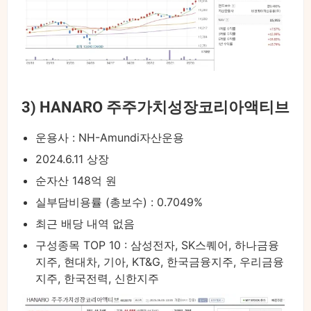
3) HANARO 주주가치성장코리아액티브
운용사 : NH-Amundi자산운용
2024.6.11 상장
순자산 148억 원
실부담비용률 (총보수) : 0.7049%
최근 배당 내역 없음
구성종목 TOP 10 : 삼성전자, SK스퀘어, 하나금융
지주, 현대차, 기아, KT&G, 한국금융지주, 우리금융
지주, 한국전력, 신한지주