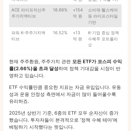
ACE 라이프자산주
18.66%
+154
소비재·헬스케어
주가치액티브
억 원
등 라이프스타일
기반
파워 K-주주가치액
16.52%
+13
K-기업 중심 정책
티브
억 원
수혜주 포트폴리
오
현재 주주환원, 주주가치 관련
모든 ETF가 코스피 수익
률(2.66%)을 초과 달성
하며 정책 기대감을 시장이 반
영하고 있습니다.
ETF 수익률만큼 중요한 지표는 자금 유입입니다. 유동
성과 운용 안정성 측면에서 자금이 많이 들어올수록
유리하죠.
2025년 상반기 기준, 6종의 ETF 모두 순자산이 증가
했습니다. 투자자들이 본격적으로 ‘정책 수혜 테마’에
베팅하기 시작했다는 뜻입니다.