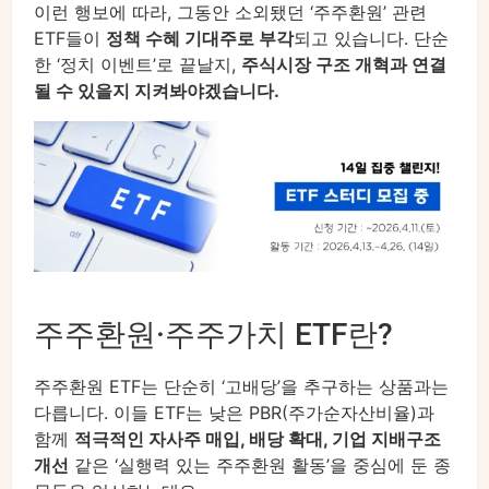
이런 행보에 따라, 그동안 소외됐던 ‘주주환원’ 관련
ETF들이
정책 수혜 기대주로 부각
되고 있습니다. 단순
한 ‘정치 이벤트’로 끝날지,
주식시장 구조 개혁과 연결
될 수 있을지 지켜봐야겠습니다.
주주환원·주주가치 ETF란?
주주환원 ETF는 단순히 ‘고배당’을 추구하는 상품과는
다릅니다. 이들 ETF는 낮은 PBR(주가순자산비율)과
함께
적극적인 자사주 매입, 배당 확대, 기업 지배구조
개선
같은 ‘실행력 있는 주주환원 활동’을 중심에 둔 종