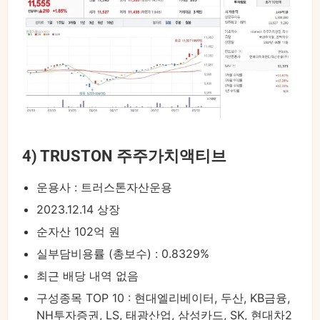
4) TRUSTON 주주가치액티브
운용사 : 트러스톤자산운용
2023.12.14 상장
순자산 102억 원
실부담비용률 (총보수) : 0.8329%
최근 배당 내역 없음
구성종목 TOP 10 : 현대엘리베이터, 두산, KB금융,
NH투자증권, LS, 태광산업, 삼성카드, SK, 현대차2