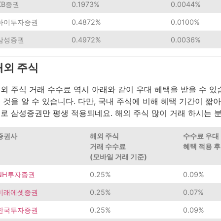
KB증권
0.1973%
0.0044%
하이투자증권
0.4872%
0.0100%
삼성증권
0.4972%
0.0036%
해외 주식
외 주식 거래 수수료 역시 아래와 같이 우대 혜택을 받을 수 
 것을 알 수 있습니다. 다만, 국내 주식에 비해 혜택 기간이 짧
로 삼성증권만 평생 적용되네요. 해외 주식 많이 거래 하시는
증권사
해외 주식
수수료 우대
거래 수수료
혜택 적용 후
(모바일 거래 기준)
NH투자증권
0.25%
0.09%
미래에셋증권
0.25%
0.07%
한국투자증권
0.25%
0.09%