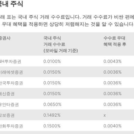
국내 주식
래 표는 국내 주식 거래 수수료입니다. 거래 수수료가 비싼 
 우대 혜택을 적용하면 상당히 저렴해지는 것을 알 수 있습니다
증권사
국내 주식
수수료 우대
거래 수수료
혜택 적용 후
(모바일 거래 기준)
NH투자증권
0.0100%
0.0043%
미래에셋증권
0.0150%
0.0036%
한국투자증권
0.0150%
0.0036%
대신증권
0.0150%
0.0036%
유안타증권
0.0650%
0.0036%
교보증권
0.1492%
x
한화투자증권
0.1500%
0.0040%