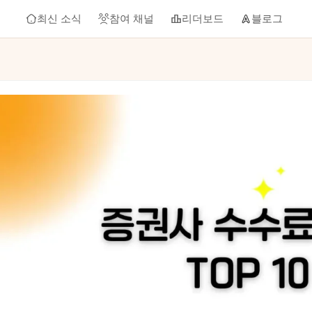
최신 소식
참여 채널
리더보드
블로그