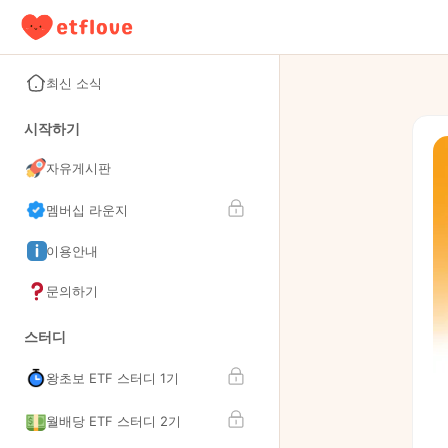
최신 소식
시작하기
자유게시판
멤버십 라운지
이용안내
문의하기
스터디
왕초보 ETF 스터디 1기
월배당 ETF 스터디 2기