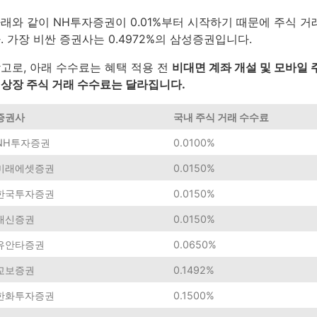
래와 같이 NH투자증권이 0.01%부터 시작하기 때문에 주식 
. 가장 비싼 증권사는 0.4972%의 삼성증권입니다.
고로, 아래 수수료는 혜택 적용 전
비대면 계좌 개설 및 모바일 
상장 주식 거래 수수료는 달라집니다.
증권사
국내 주식 거래 수수료
NH투자증권
0.0100%
미래에셋증권
0.0150%
한국투자증권
0.0150%
대신증권
0.0150%
유안타증권
0.0650%
교보증권
0.1492%
한화투자증권
0.1500%