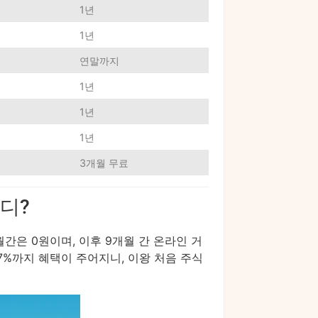
1년
1년
연말까지
1년
1년
1년
3개월 무료
디?
간은 0원이며, 이후 9개월 간 온라인 거
07%까지 혜택이 주어지니, 이왕 처음 주식