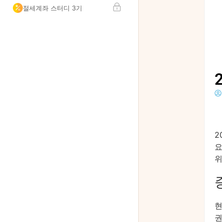
절세계좌 스터디 3기
2
요
위
현
권