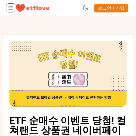
로그인 / 가입
ETF 순매수 이벤트 당첨! 컬
쳐랜드 상품권 네이버페이