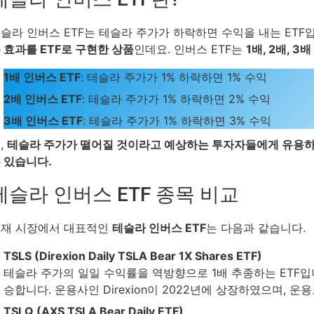
슬라 인버스 ETF는 테슬라 주가가 하락하면 수익을 내는 ETF
 효과를 ETF로 구현한 상품
인데요. 인버스 ETF는
1배, 2배, 
1배 인버스 ETF
: 테슬라 주가가 1% 하락하면 1% 수익
2배 인버스 ETF
: 테슬라 주가가 1% 하락하면 2% 수익
3배 인버스 ETF
: 테슬라 주가가 1% 하락하면 3% 수익
,
테슬라 주가가 떨어질 것이라고 예상하는 투자자들에게 유용하
 있습니다.
테슬라 인버스 ETF 종목 비교
재 시장에서 대표적인
테슬라 인버스 ETF
는 다음과 같습니다.
TSLS (Direxion Daily TSLA Bear 1X Shares ETF)
테슬라 주가의 일일 수익률을 역방향으로 1배 추종하는 ETF입니
승합니다. 운용사인 Direxion이 2022년에 상장하였으며, 운용
TSLQ (AXS TSLA Bear Daily ETF)