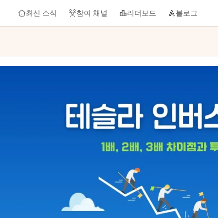
최신 소식
참여 채널
리더보드
블로그