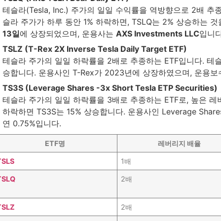
테슬라(Tesla, Inc.) 주가의 일일 수익률을 역방향으로 2배 
슬라 주가가 하루 동안 1% 하락하면, TSLQ는 2% 상승하는 것
13일
에 상장되었으며, 운용사는
AXS Investments LLC
입니다
TSLZ (T-Rex 2X Inverse Tesla Daily Target ETF)
테슬라 주가의 일일 하락률을 2배로 추종하는 ETF입니다. 테슬라
승합니다. 운용사인 T-Rex가 2023년에 상장하였으며, 운용보수
TS3S (Leverage Shares -3x Short Tesla ETP Securities)
테슬라 주가의 일일 하락률을 3배로 추종하는 ETF로, 높은 
하락하면 TS3S는 15% 상승합니다. 운용사인 Leverage Sh
연 0.75%입니다.
ETF명
레버리지 배율
TSLS
1배
TSLQ
2배
TSLZ
2배