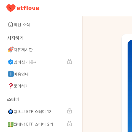
최신 소식
시작하기
자유게시판
멤버십 라운지
이용안내
문의하기
스터디
왕초보 ETF 스터디 1기
월배당 ETF 스터디 2기