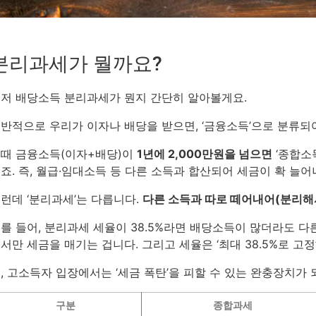
분리과세가 뭘까요?
저 배당소득 분리과세가 뭔지 간단히 알아볼게요.
반적으로 우리가 이자나 배당을 받으면, ‘금융소득’으로 분류되
때 금융소득(이자+배당)이
1년에 2,000만원을 넘으면
‘종합소
죠. 즉, 월급·임대소득 등 다른 소득과 합산되어 세금이 확 늘어
런데 ‘분리과세’는 다릅니다.
다른 소득과 따로 떼어내어(분리해
를 들어, 분리과세 세율이 38.5%라면 배당소득이 많더라도 다
서만 세금을 매기는 겁니다. 그리고 세율은 ‘최대 38.5%로 고정
, 고소득자 입장에서는 ‘세금 폭탄’을 피할 수 있는 완충장치가 
구분
종합과세