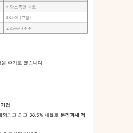
배당소득만 따로
38.5% (고정)
고소득·대주주
혜택을 주기로 했습니다.
 기업
제외
되고 최고 38.5% 세율로
분리과세 적