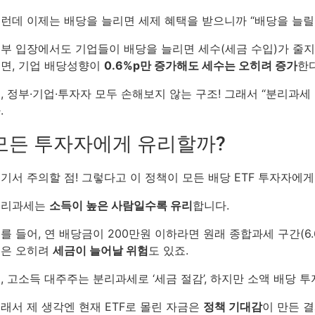
런데 이제는 배당을 늘리면 세제 혜택을 받으니까 “배당을 늘릴 
부 입장에서도 기업들이 배당을 늘리면 세수(세금 수입)가 줄
면, 기업 배당성향이
0.6%p만 증가해도 세수는 오히려 증가
한
, 정부·기업·투자자 모두 손해보지 않는 구조! 그래서 “분리과세
.
모든 투자자에게 유리할까?
기서 주의할 점! 그렇다고 이 정책이 모든 배당 ETF 투자자에게
분리과세는
소득이 높은 사람일수록 유리
합니다.
를 들어, 연 배당금이 200만원 이하라면 원래 종합과세 구간(6.6
은 오히려
세금이 늘어날 위험
도 있죠.
, 고소득 대주주는 분리과세로 ‘세금 절감’, 하지만 소액 배당 투
래서 제 생각엔 현재 ETF로 몰린 자금은
정책 기대감
이 만든 