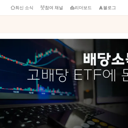
최신 소식
참여 채널
리더보드
블로그