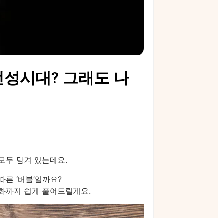
전성시대? 그래도 나
 모두 담겨 있는데요.
따른 ‘버블’일까요?
변화까지 쉽게 풀어드릴게요.