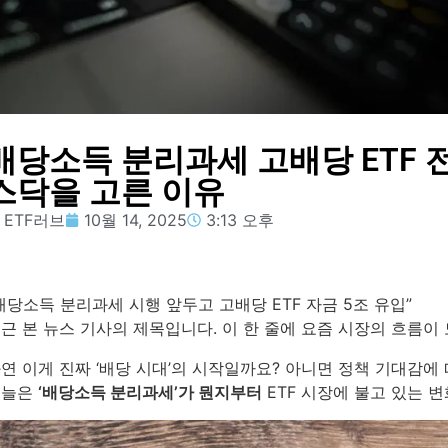
배당소득 분리과세 고배당 ETF 
스닥을 고른 이유
ETF러브
10월 14, 2025
3:13 오후
배당소득 분리과세 시행 앞두고 고배당 ETF 자금 5조 유입”
근 본 뉴스 기사의 제목입니다. 이 한 줄에 요즘 시장의 흐름이
연 이게 진짜 ‘배당 시대’의 시작일까요? 아니면 정책 기대감에 
오늘은
‘배당소득 분리과세’가 뭔지부터
ETF 시장에 불고 있는 