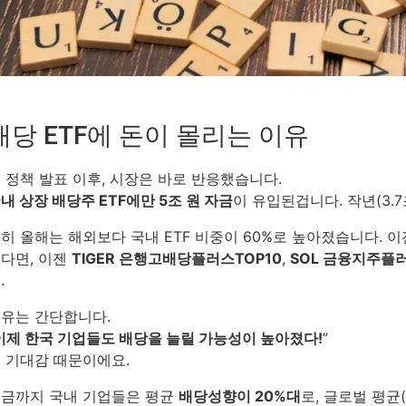
배당 ETF에 돈이 몰리는 이유
 정책 발표 이후, 시장은 바로 반응했습니다.
내 상장 배당주 ETF에만 5조 원 자금
이 유입된겁니다. 작년(3.
히 올해는 해외보다 국내 ETF 비중이 60%로 높아졌습니다. 이전엔
다면, 이젠
TIGER 은행고배당플러스TOP10
,
SOL 금융지주플
.
유는 간단합니다.
이제 한국 기업들도 배당을 늘릴 가능성이 높아졌다!
”
 기대감 때문이에요.
금까지 국내 기업들은 평균
배당성향이 20%대
로, 글로벌 평균