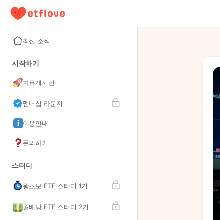
최신 소식
시작하기
자유게시판
멤버십 라운지
이용안내
문의하기
스터디
왕초보 ETF 스터디 1기
월배당 ETF 스터디 2기