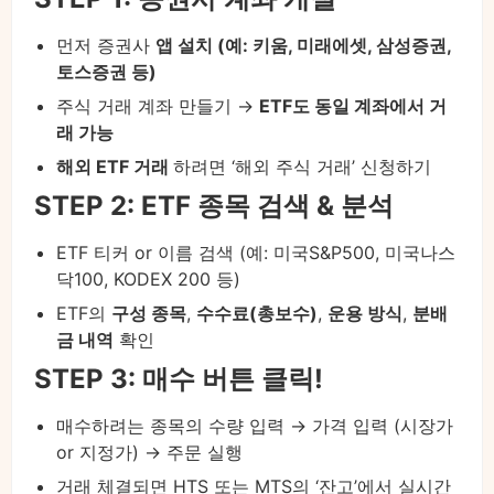
먼저 증권사
앱 설치 (예: 키움, 미래에셋, 삼성증권,
토스증권 등)
주식 거래 계좌 만들기 →
ETF도 동일 계좌에서 거
래 가능
해외 ETF 거래
하려면 ‘해외 주식 거래’ 신청하기
STEP 2: ETF 종목 검색 & 분석
ETF 티커 or 이름 검색 (예: 미국S&P500, 미국나스
닥100, KODEX 200 등)
ETF의
구성 종목
,
수수료(총보수)
,
운용 방식
,
분배
금 내역
확인
STEP 3: 매수 버튼 클릭!
매수하려는 종목의 수량 입력 → 가격 입력 (시장가
or 지정가) → 주문 실행
거래 체결되면 HTS 또는 MTS의 ‘잔고’에서 실시간