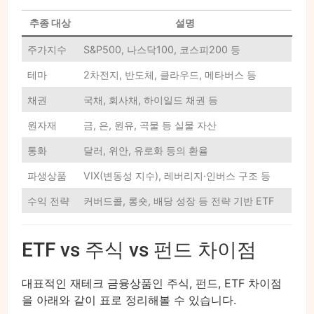
추종 대상
설명
주가지수
S&P500, 나스닥100, 코스피200 등
테마
2차전지, 반도체, 클라우드, 메타버스 등
채권
국채, 회사채, 하이일드 채권 등
원자재
금, 은, 원유, 곡물 등 실물 자산
통화
달러, 위안, 유로화 등의 환율
파생상품
VIX(변동성 지수), 레버리지·인버스 구조 등
수익 전략
커버드콜, 롱숏, 배당 성장 등 전략 기반 ETF
ETF vs 주식 vs 펀드 차이점
대표적인 재테크 금융상품인 주식, 펀드, ETF 차이점
을 아래와 같이 표로 정리해볼 수 있습니다.