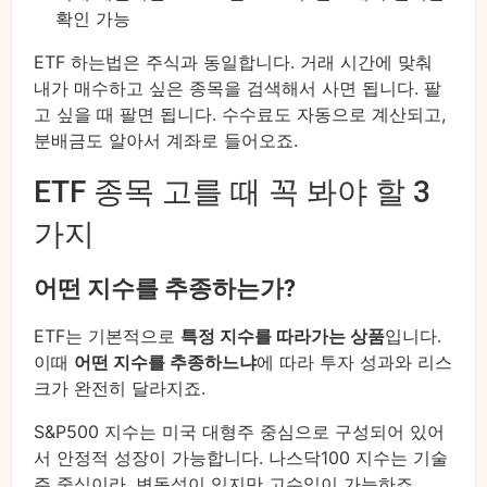
확인 가능
ETF 하는법은 주식과 동일합니다. 거래 시간에 맞춰
내가 매수하고 싶은 종목을 검색해서 사면 됩니다. 팔
고 싶을 때 팔면 됩니다. 수수료도 자동으로 계산되고,
분배금도 알아서 계좌로 들어오죠.
ETF 종목 고를 때 꼭 봐야 할 3
가지
어떤 지수를 추종하는가?
ETF는 기본적으로
특정 지수를 따라가는 상품
입니다.
이때
어떤 지수를 추종하느냐
에 따라 투자 성과와 리스
크가 완전히 달라지죠.
S&P500 지수는 미국 대형주 중심으로 구성되어 있어
서 안정적 성장이 가능합니다. 나스닥100 지수는 기술
주 중심이라, 변동성이 있지만 고수익이 가능하죠.