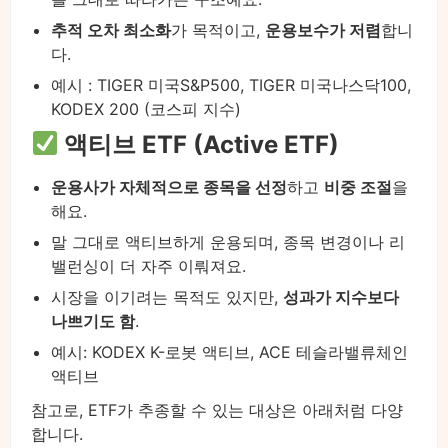
추적 오차 최소화
가 목적이고,
운용보수가 저렴
합니
다.
예시 : TIGER 미국S&P500, TIGER 미국나스닥100,
KODEX 200 (코스피 지수)
액티브 ETF (Active ETF)
운용사가 자체적으로 종목을 선정
하고
비중 조절
을
해요.
말 그대로 액티브하게 운용되며, 종목 변경이나 리
밸런싱이 더 자주 이뤄져요.
시장을 이기려는 목적도 있지만,
성과가 지수보다
나쁘기도 함
.
예시: KODEX K-로봇 액티브, ACE 테슬라밸류체인
액티브
참고로, ETF가 추종할 수 있는 대상은 아래처럼 다양
합니다.