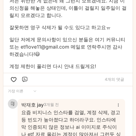
저는 위반한 게 없는데 왜 그런지 모르겠네요. 지금 이
의신청을 해놓은 상태인데, 이틀이 걸릴지 일주일이 걸
릴지 모르겠다고 합니다.
잘못하면 영구 삭제가 될 수도 있다고 하고요ㅠ
일단 저에게 문의사항이 있으신 분들은 여기 커뮤니티
또는 etflove11@gmail.com 메일로 연락주시면 감사
하겠습니다!😃
계정 제한이 풀리면 다시 안내 드릴게요!
4개의 댓글
댓글
가장 이른
박재호 jay
3개월 전
요즘 비지니스 인스타를 검열, 계정 삭제, 경고
등 빈도가 높아졌다고 하더라구요. 인스타에
막 인증되지 않은 정보나 ai 이미지로 주식이
나 etf 자료 올리는 계정이 많아져서 그런듯 싶