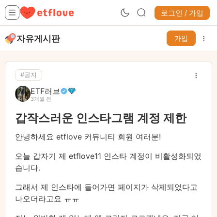
로그인 / 가입
자유게시판
가입
#공지
ETF러브
3개월 전
갑작스러운 인스타그램 계정 제한
안녕하세요 etflove 커뮤니티 회원 여러분!
오늘 갑자기 제 etflove11 인스타 계정이 비활성화되었
습니다.
그래서 제 인스타에 들어가면 페이지가 삭제되었다고
나오더라고요 ㅠㅠ