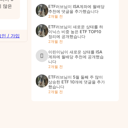
니 많은
ETF러브
님이
ISA계좌에 월배당
추천
에 댓글을 추가했습니다
2개월 전
ETF러브
님이 새로운 상태를
하
이닉스 비중 높은 ETF TOP10
인 / 가입
정리
에 공개했습니다
2개월 전
이린이
님이 새로운 상태를
ISA
계좌에 월배당 추천
에 공개했습
니다
2개월 전
ETF러브
님이
5월 둘째 주 많이
상승한 ETF 10개
에 댓글을 추가
했습니다
2개월 전