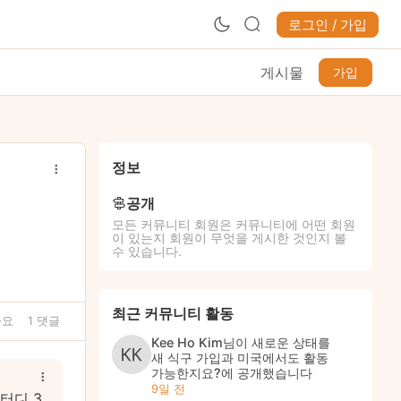
로그인 / 가입
게시물
가입
정보
공개
모든 커뮤니티 회원은 커뮤니티에 어떤 회원
이 있는지 회원이 무엇을 게시한 것인지 볼
수 있습니다.
최근 커뮤니티 활동
아요
1 댓글
Kee Ho Kim
님이 새로운 상태를
새 식구 가입과 미국에서도 활동
가능한지요?
에 공개했습니다
9일 전
터디 3