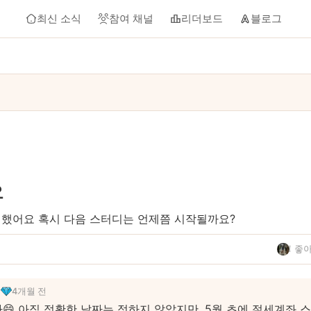
최신 소식
참여 채널
리더보드
블로그
요
했어요 혹시 다음 스터디는 언제쯤 시작될까요?
1 좋
4개월 전
😄 아직 정확한 날짜는 정하지 않았지만, 5월 초에 절세계좌 스