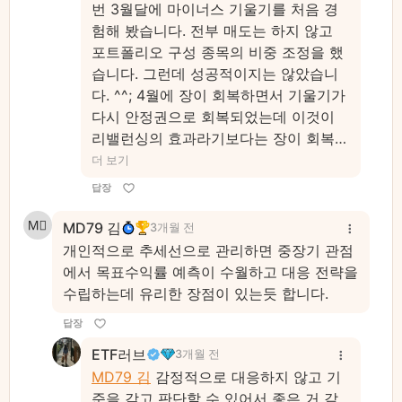
번 3월달에 마이너스 기울기를 처음 경
험해 봤습니다. 전부 매도는 하지 않고
포트폴리오 구성 종목의 비중 조정을 했
습니다. 그런데 성공적이지는 않았습니
다. ^^; 4월에 장이 회복하면서 기울기가
다시 안정권으로 회복되었는데 이것이
리밸런싱의 효과라기보다는 장이 회복하
면서 복구된거라… 계속 공부 중입니다.
더 보기
답장
MD79 김
3개월 전
개인적으로 추세선으로 관리하면 중장기 관점
에서 목표수익률 예측이 수월하고 대응 전략을
수립하는데 유리한 장점이 있는듯 합니다.
답장
ETF러브
3개월 전
MD79 김
감정적으로 대응하지 않고 기
준을 갖고 판단할 수 있어서 좋은 거 같